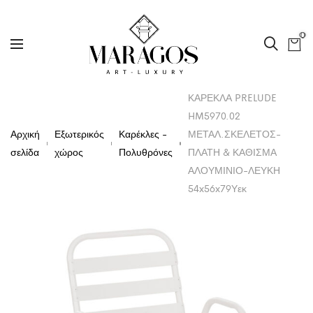
0
ΚΑΡΕΚΛΑ PRELUDE
HM5970.02
Αρχική
Εξωτερικός
Καρέκλες -
ΜΕΤΑΛ.ΣΚΕΛΕΤΟΣ-
σελίδα
χώρος
Πολυθρόνες
ΠΛΑΤΗ & ΚΑΘΙΣΜΑ
ΑΛΟΥΜΙΝΙΟ-ΛΕΥΚΗ
54x56x79Υεκ