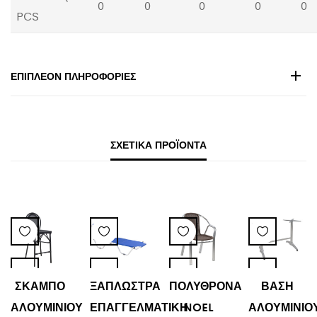
0
0
0
0
0
PCS
ΕΠΙΠΛΈΟΝ ΠΛΗΡΟΦΟΡΊΕΣ
ΣΧΕΤΙΚΆ ΠΡΟΪΌΝΤΑ
ΣΚΑΜΠΟ
ΞΑΠΛΩΣΤΡΑ
ΠΟΛΥΘΡΟΝΑ
ΒΑΣΗ
ΑΛΟΥΜΙΝΙΟΥ
ΕΠΑΓΓΕΛΜΑΤΙΚΗ
NOEL
ΑΛΟΥΜΙΝΙΟ