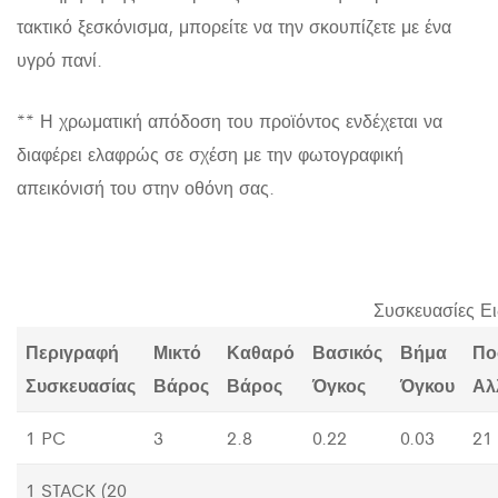
τακτικό ξεσκόνισμα, μπορείτε να την σκουπίζετε με ένα
υγρό πανί.
** Η χρωματική απόδοση του προϊόντος ενδέχεται να
διαφέρει ελαφρώς σε σχέση με την φωτογραφική
απεικόνισή του στην οθόνη σας.
Συσκευασίες Ε
Περιγραφή
Μικτό
Καθαρό
Βασικός
Βήμα
Πο
Συσκευασίας
Βάρος
Βάρος
Όγκος
Όγκου
Αλ
1 PC
3
2.8
0.22
0.03
21
1 STACK (20