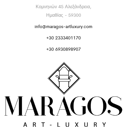
Κομνηνών 45 Αλεξάνδρεια,
Ημαθίας - 59300
info@maragos-artluxury.com
+30 2333401170
+30 6930898907