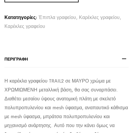
HM1193
ΜΑΥΡΟ
Κατατηγορίες:
Έπιπλα γραφείου
,
Καρέκλες γραφείου
,
MESH-
Καρέκλες γραφείου
ΠΟΔΙ
ΧΡΩΜΙΟΥ
62x59x120Yεκ.
quantity
ΠΕΡΙΓΡΑΦΉ
Η καρέκλα γραφείου TRAIL2 σε ΜΑΥΡΟ χρώμα με
ΧΡΩΜΙΩΜΕΝΗ μεταλλική βάση, θα σας συναρπάσει.
Διαθέτει μεσαίου ύψους ανατομική πλάτη με σκελετό
πολυπροπυλενίου και mesh ύφασμα, αναπαυτικό κάθισμα
με mesh ύφασμα, μπράτσα πολυπροπυλενίου και
μηχανισμό ανάρτησης. Αυτό που την κάνει όμως να