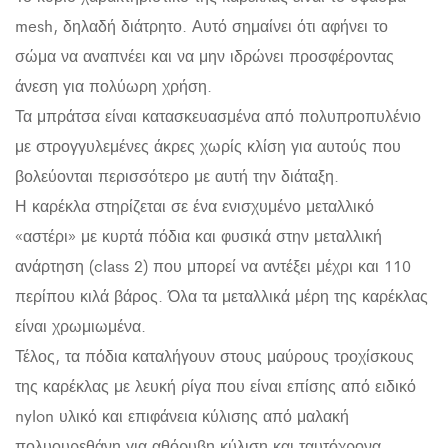
mesh, δηλαδή διάτρητο. Αυτό σημαίνει ότι αφήνει το
σώμα να αναπνέει και να μην ιδρώνει προσφέροντας
άνεση για πολύωρη χρήση.
Τα μπράτσα είναι κατασκευασμένα από πολυπροπυλένιο
με στρογγυλεμένες άκρες χωρίς κλίση για αυτούς που
βολεύονται περισσότερο με αυτή την διάταξη.
Η καρέκλα στηρίζεται σε ένα ενισχυμένο μεταλλικό
«αστέρι» με κυρτά πόδια και φυσικά στην μεταλλική
ανάρτηση (class 2) που μπορεί να αντέξει μέχρι και 110
περίπου κιλά βάρος. Όλα τα μεταλλικά μέρη της καρέκλας
είναι χρωμιωμένα.
Τέλος, τα πόδια καταλήγουν στους μαύρους τροχίσκους
της καρέκλας με λευκή ρίγα που είναι επίσης από ειδικό
nylon υλικό και επιφάνεια κύλισης από μαλακή
πολυουρεθάνη για αθόρυβη κύλιση και ταυτόχρονα