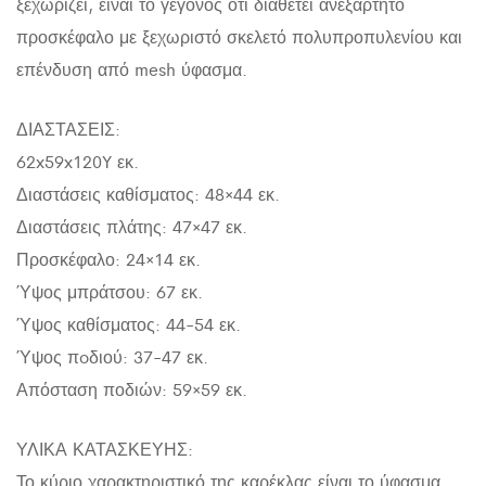
ξεχωρίζει, είναι το γεγονός ότι διαθέτει ανεξάρτητο
προσκέφαλο με ξεχωριστό σκελετό πολυπροπυλενίου και
επένδυση από mesh ύφασμα.
ΔΙΑΣΤΑΣΕΙΣ:
62x59x120Y εκ.
Διαστάσεις καθίσματος: 48×44 εκ.
Διαστάσεις πλάτης: 47×47 εκ.
Προσκέφαλο: 24×14 εκ.
Ύψος μπράτσου: 67 εκ.
Ύψος καθίσματος: 44-54 εκ.
Ύψος πoδιού: 37-47 εκ.
Απόσταση ποδιών: 59×59 εκ.
ΥΛΙΚΑ ΚΑΤΑΣΚΕΥΗΣ:
Το κύριο χαρακτηριστικό της καρέκλας είναι το ύφασμα