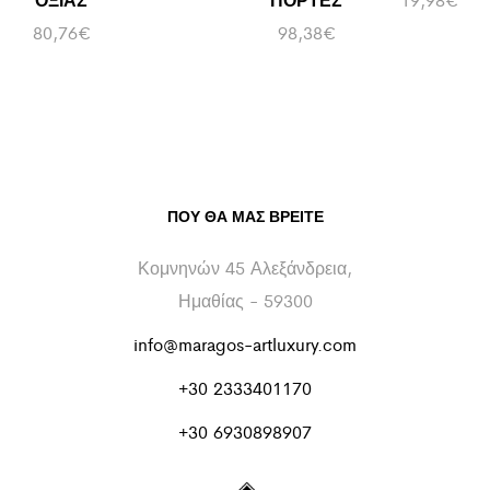
80,76
€
98,38
€
ΠΟΥ ΘΑ ΜΑΣ ΒΡΕΊΤΕ
Κομνηνών 45 Αλεξάνδρεια,
Ημαθίας - 59300
info@maragos-artluxury.com
+30 2333401170
+30 6930898907