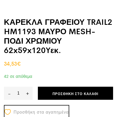
ΚΑΡΕΚΛΑ ΓΡΑΦΕΙΟΥ TRAIL2
HM1193 ΜΑΥΡΟ MESH-
ΠΟΔΙ ΧΡΩΜΙΟΥ
62x59x120Yεκ.
34,53
€
42 σε απόθεμα
-
+
ΠΡΟΣΘΉΚΗ ΣΤΟ ΚΑΛΆΘΙ
ΚΑΡΕΚΛΑ
ΓΡΑΦΕΙΟΥ
Προσθήκη στα αγαπημένα
TRAIL2