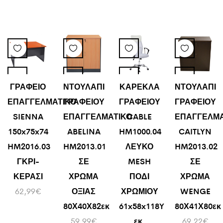
ΓΡΑΦΕΙΟ
ΝΤΟΥΛΑΠΙ
ΚΑΡΕΚΛΑ
ΝΤΟΥΛΑΠΙ
ΕΠΑΓΓΕΛΜΑΤΙΚΟ
ΓΡΑΦΕΙΟΥ
ΓΡΑΦΕΙΟΥ
ΓΡΑΦΕΙΟΥ
SIENNA
ΕΠΑΓΓΕΛΜΑΤΙΚΟ
CABLE
ΕΠΑΓΓΕΛΜΑ
150x75x74
ABELINA
HM1000.04
CAITLYN
HM2016.03
HM2013.01
ΛΕΥΚΟ
HM2013.02
ΓΚΡΙ-
ΣΕ
MESH
ΣΕ
ΚΕΡΑΣΙ
ΧΡΩΜΑ
ΠΟΔΙ
ΧΡΩΜΑ
62,99
€
ΟΞΙΑΣ
ΧΡΩΜΙΟΥ
WENGE
80Χ40Χ82εκ
61x58x118Y
80Χ41Χ80εκ
59,99
€
εκ.
69,22
€