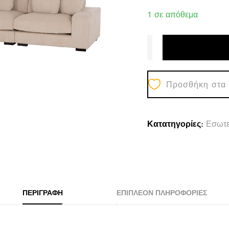
1 σε απόθεμα
Προσθήκη στα
Κατατηγορίες:
Εσωτε
ΠΕΡΙΓΡΑΦΉ
ΕΠΙΠΛΈΟΝ ΠΛΗΡΟΦΟΡΊΕΣ