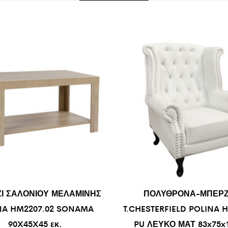
Ι ΣΑΛΟΝΙΟΥ ΜΕΛΑΜΙΝΗΣ
ΠΟΛΥΘΡΟΝΑ-ΜΠΕΡ
NA HM2207.02 SONAMA
T.CHESTERFIELD POLINA 
90X45X45 εκ.
PU ΛΕΥΚΟ ΜΑΤ 83x75x1