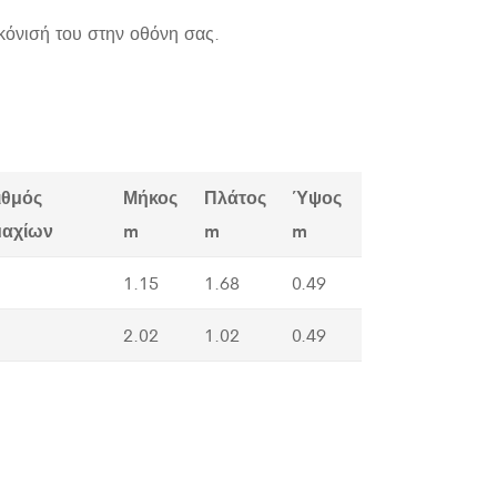
κόνισή του στην οθόνη σας.
ιθμός
Μήκος
Πλάτος
Ύψος
μαχίων
m
m
m
1.15
1.68
0.49
2.02
1.02
0.49