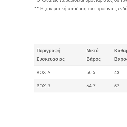
** Η χρωματική απόδοση του προϊόντος ενδέ
Περιγραφή
Μικτό
Καθα
Συσκευασίας
Βάρος
Βάρο
BOX A
50.5
43
BOX B
64.7
57