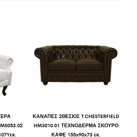
ΖΕΡΑ
ΚΑΝΑΠΕΣ 2ΘΕΣΙΟΣ T.CHESTERFIELD
HM0053.02
HM3010.01 ΤΕΧΝΟΔΕΡΜΑ ΣΚΟΥΡΟ
07Yεκ.
ΚΑΦΕ 155x90x73 εκ.