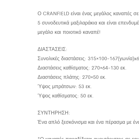
Ο CRANFIELD είναι ένας μεγάλος καναπές σε 
5 συνοδευτικά μαξιλαράκια και είναι επενδυ
μεγάλο και ποιοτικό καναπέ!
ΔΙΑΣΤΑΣΕΙΣ:
Συνολικές διαστάσεις: 315×100-167(γωνία)x6
Διαστάσεις καθίσματος: 270×64-130 εκ.
Διαστάσεις πλάτης: 270×50 εκ.
Ύψος μπράτσων: 53 εκ.
Ύψος καθίσματος: 50 εκ.
ΣΥΝΤΗΡΗΣΗ:
Ένα απλό ξεσκόνισμα και ένα πέρασμα με έν
*Ο καναπές παραδίδεται αμοντάριστος σε ερ