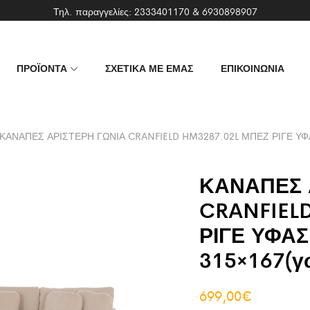
Τηλ. παραγγελίες:
2333401170
&
6930898907
ΠΡΟΪΟΝΤΑ
ΣΧΕΤΙΚΑ ΜΕ ΕΜΑΣ
ΕΠΙΚΟΙΝΩΝΙΑ
ΚΑΝΑΠΕΣ ΑΡΙΣΤΕΡΗ ΓΩΝΙΑ CRANFIELD HM3287.02L ΜΠΕΖ ΡΙΓΕ ΥΦΑ
ΚΑΝΑΠΕΣ 
CRANFIEL
ΡΙΓΕ ΥΦΑ
315×167(γ
699,00
€