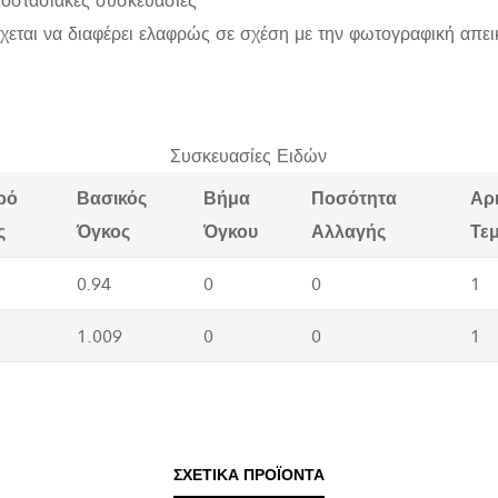
χεται να διαφέρει ελαφρώς σε σχέση με την φωτογραφική απει
Συσκευασίες Ειδών
ρό
Βασικός
Βήμα
Ποσότητα
Αρ
ς
Όγκος
Όγκου
Αλλαγής
Τε
0.94
0
0
1
1.009
0
0
1
ΣΧΕΤΙΚΆ ΠΡΟΪΌΝΤΑ