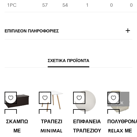
1PC
57
54
1
0
0
ΕΠΙΠΛΈΟΝ ΠΛΗΡΟΦΟΡΊΕΣ
ΣΧΕΤΙΚΆ ΠΡΟΪΌΝΤΑ
LOW
STOCK
ΣΚΑΜΠΩ
ΤΡΑΠΕΖΙ
ΕΠΙΦΑΝΕΙΑ
ΠΟΛΥΘΡΟΝ
ΜΕ
MINIMAL
ΤΡΑΠΕΖΙΟΥ
RELAX ΜΕ