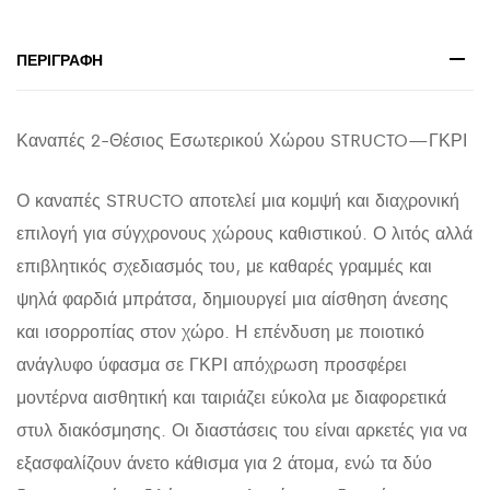
168x94x88Υεκ.
quantity
ΠΕΡΙΓΡΑΦΉ
Καναπές 2-Θέσιος Εσωτερικού Χώρου STRUCTO—ΓΚΡΙ
Ο καναπές STRUCTO αποτελεί μια κομψή και διαχρονική
επιλογή για σύγχρονους χώρους καθιστικού. Ο λιτός αλλά
επιβλητικός σχεδιασμός του, με καθαρές γραμμές και
ψηλά φαρδιά μπράτσα, δημιουργεί μια αίσθηση άνεσης
και ισορροπίας στον χώρο. Η επένδυση με ποιοτικό
ανάγλυφο ύφασμα σε ΓΚΡΙ απόχρωση προσφέρει
μοντέρνα αισθητική και ταιριάζει εύκολα με διαφορετικά
στυλ διακόσμησης. Οι διαστάσεις του είναι αρκετές για να
εξασφαλίζουν άνετο κάθισμα για 2 άτομα, ενώ τα δύο