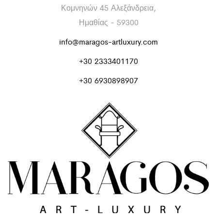
Κομνηνών 45 Αλεξάνδρεια,
Ημαθίας - 59300
info@maragos-artluxury.com
+30 2333401170
+30 6930898907