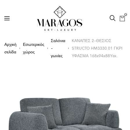
0
Σαλόνια
ΚΑΝΑΠΕΣ 2-ΘΕΣΙΟΣ
Αρχική
Εσωτερικός
-
STRUCTO HM3330.01 ΓΚΡΙ
σελίδα
χώρος
γωνίες
ΥΦΑΣΜΑ 168x94x88Υεκ.