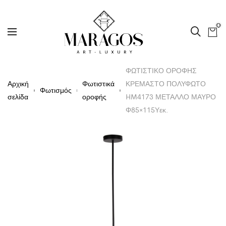
0
ΦΩΤΙΣΤΙΚΟ ΟΡΟΦΗΣ
Αρχική
Φωτιστικά
ΚΡΕΜΑΣΤΟ ΠΟΛΥΦΩΤΟ
Φωτισμός
σελίδα
οροφής
HM4173 ΜΕΤΑΛΛΟ ΜΑΥΡΟ
Φ85×115Υεκ.