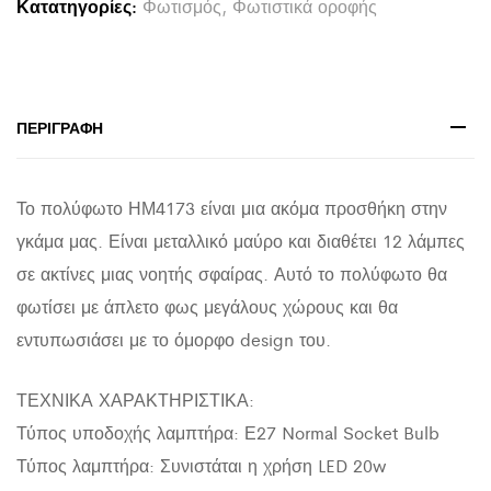
Κατατηγορίες:
Φωτισμός
,
Φωτιστικά οροφής
ΜΕΤΑΛΛΟ
ΜΑΥΡΟ
Φ85x115Υεκ.
quantity
ΠΕΡΙΓΡΑΦΉ
Το πολύφωτο ΗΜ4173 είναι μια ακόμα προσθήκη στην
γκάμα μας. Είναι μεταλλικό μαύρο και διαθέτει 12 λάμπες
σε ακτίνες μιας νοητής σφαίρας. Αυτό το πολύφωτο θα
φωτίσει με άπλετο φως μεγάλους χώρους και θα
εντυπωσιάσει με το όμορφο design του.
ΤΕΧΝΙΚΑ ΧΑΡΑΚΤΗΡΙΣΤΙΚΑ:
Τύπος υποδοχής λαμπτήρα: Ε27 Normal Socket Bulb
Τύπος λαμπτήρα: Συνιστάται η χρήση LED 20w