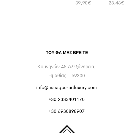
39,90
€
28,48
€
ΠΟΥ ΘΑ ΜΑΣ ΒΡΕΊΤΕ
Κομνηνών 45 Αλεξάνδρεια,
Ημαθίας - 59300
info@maragos-artluxury.com
+30 2333401170
+30 6930898907