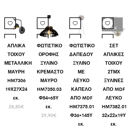
LOW
STOCK
ΑΠΛΙΚΑ
ΦΩΤΙΣΤΙΚΟ
ΦΩΤΙΣΤΙΚΟ
ΣΕΤ
ΤΟΙΧΟΥ
ΟΡΟΦΗΣ
ΔΑΠΕΔΟΥ
ΑΠΛΙΚΕΣ
ΜΕΤΑΛΛΙΚΗ
ΞΥΛΙΝΟ
ΞΥΛΙΝΟ
ΤΟΙΧΟΥ
ΜΑΥΡΗ
ΚΡΕΜΑΣΤΟ
ΜΕ
2ΤΜΧ
HM7306
ΜΑΥΡΟ
ΛΕΥΚΟ
ΞΥΛΙΝΕΣ
19Χ27Χ24
HM7350.03
ΚΑΠΕΛΟ
ΑΠΟ MDF
εκ.
Φ54×65Υ
ΑΠΟ MDF
ΛΕΥΚΟ
28,85
€
εκ.
HM7375.01
HM7382.01
29,90
€
Φ36×145Υ
32x22x19Υ
εκ.
εκ.