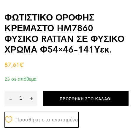
ΦΩΤΙΣΤΙΚΟ ΟΡΟΦΗΣ
ΚΡΕΜΑΣΤΟ HM7860
ΦΥΣΙΚΟ RATTAN ΣΕ ΦΥΣΙΚΟ
ΧΡΩΜΑ Φ54×46-141Υεκ.
87,61
€
23 σε απόθεμα
-
+
ΠΡΟΣΘΉΚΗ ΣΤΟ ΚΑΛΆΘΙ
ΦΩΤΙΣΤΙΚΟ
ΟΡΟΦΗΣ
Προσθήκη στα αγαπημένα
ΚΡΕΜΑΣΤΟ
HM7860