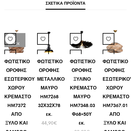
ΣΧΕΤΙΚΆ ΠΡΟΪΌΝΤΑ
LOW
STOCK
ΦΩΤΙΣΤΙΚΟ
ΦΩΤΙΣΤΙΚΟ
ΦΩΤΙΣΤΙΚΟ
ΦΩΤΙΣΤΙΚΟ
ΟΡΟΦΗΣ
ΟΡΟΦΗΣ
ΟΡΟΦΗΣ
ΟΡΟΦΗΣ
ΕΣΩΤΕΡΙΚΟΥ
ΜΕΤΑΛΛΙΚΟ
ΞΥΛΙΝΟ
ΕΣΩΤΕΡΙΚΟ
ΧΩΡΟΥ
ΜΑΥΡΟ
ΚΡΕΜΑΣΤΟ
ΧΩΡΟΥ
ΚΡΕΜΑΣΤΟ
HM7268
ΜΑΥΡΟ
ΚΡΕΜΑΣΤΟ
HM7372
32Χ32Χ78
HM7348.03
HM7367.01
ΑΠΟ
εκ.
Φ68×50Υ
ΑΠΟ
ΞΥΛΟ ΚΑΙ
44,90
€
εκ.
ΞΥΛΟ ΚΑΙ