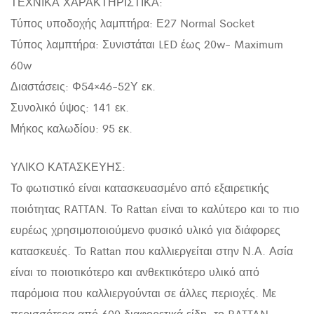
ΤΕΧΝΙΚΑ ΧΑΡΑΚΤΗΡΙΣΤΙΚΑ:
Τύπος υποδοχής λαμπτήρα: Ε27 Normal Socket
Τύπος λαμπτήρα: Συνιστάται LED έως 20w- Maximum
60w
Διαστάσεις: Φ54×46-52Υ εκ.
Συνολικό ύψος: 141 εκ.
Μήκος καλωδίου: 95 εκ.
ΥΛΙΚΟ ΚΑΤΑΣΚΕΥΗΣ:
Το φωτιστικό είναι κατασκευασμένο από εξαιρετικής
ποιότητας RATTAN. Το Rattan είναι το καλύτερο και το πιο
ευρέως χρησιμοποιούμενο φυσικό υλικό για διάφορες
κατασκευές. Το Rattan που καλλιεργείται στην Ν.Α. Ασία
είναι το ποιοτικότερο και ανθεκτικότερο υλικό από
παρόμοια που καλλιεργούνται σε άλλες περιοχές. Με
περισσότερα από 600 διαφορετικά είδη, το RATTAN