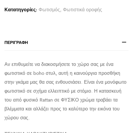
ΦΥΣΙΚΟ
Κατατηγορίες:
Φωτισμός
,
Φωτιστικά οροφής
RATTAN
ΣΕ
ΦΥΣΙΚΟ
ΧΡΩΜΑ
ΠΕΡΙΓΡΑΦΉ
Φ54x46-
141Υεκ.
Αν επιθυμείτε να διακοσμήσετε το χώρο σας με ένα
quantity
φωτιστικό σε boho στυλ, αυτή η καινούργια προσθήκη
στην γκάμα μας θα σας ενθουσιάσει. Είναι ένα μονόφωτο
φωτιστικό σε σχήμα ελλειπτικό με στόμιο. Η κατασκευή
του από φυσικό Rattan σε ΦΥΣΙΚΟ χρώμα τραβάει τα
βλέμματα και αλλάζει προς το καλύτερο την εικόνα του
χώρου σας.