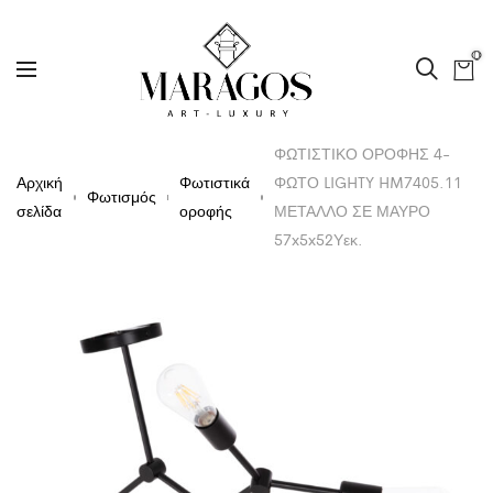
0
ΦΩΤΙΣΤΙΚΟ ΟΡΟΦΗΣ 4-
Αρχική
Φωτιστικά
ΦΩΤΟ LIGHTY HM7405.11
Φωτισμός
σελίδα
οροφής
ΜΕΤΑΛΛΟ ΣΕ ΜΑΥΡΟ
57x5x52Υεκ.