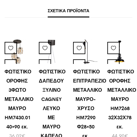
ΣΧΕΤΙΚΆ ΠΡΟΪΌΝΤΑ
ΦΩΤΙΣΤΙΚΟ
ΦΩΤΙΣΤΙΚΟ
ΦΩΤΙΣΤΙΚΟ
ΦΩΤΙΣΤΙΚΟ
ΟΡΟΦΗΣ
ΔΑΠΕΔΟΥ
ΕΠΙΤΡΑΠΕΖΙΟ
ΟΡΟΦΗΣ
3ΦΩΤΟ
ΞΥΛΙΝΟ
ΜΕΤΑΛΛΙΚΟ
ΜΕΤΑΛΛΙΚΟ
ΜΕΤΑΛΛΙΚΟ
CAGNEY
ΜΑΥΡΟ-
ΜΑΥΡΟ
ΜΑΥΡΟ
ΛΕΥΚΟ
ΧΡΥΣΟ
HM7268
HM7430.01
ΜΕ
HM7290
32Χ32Χ78
40×90 εκ.
ΜΑΥΡΟ
Φ28×50
εκ.
36,02
€
ΚΑΠΕΛΟ
εκ.
44,90
€