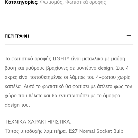
Κατατηγορίες:
Φωτισμός
,
Φωτιστικά οροφής
HM7405.11
ΜΕΤΑΛΛΟ
ΣΕ
ΜΑΥΡΟ
ΠΕΡΙΓΡΑΦΉ
57x5x52Υεκ.
quantity
Το φωτιστικό οροφής LIGHTY είναι μεταλλικό με μαύρη
βάση και μαύρους βραχίονες σε μοντέρνο design. Στις 4
άκρες είναι τοποθετημένες οι λάμπες του 4-φωτου χωρίς
καπέλα. Αυτό το φωτιστικό θα φωτίσει με άπλετο φως τον
χώρο που θέλετε και θα εντυπωσιάσει με το όμορφο
design του.
ΤΕΧΝΙΚΑ ΧΑΡΑΚΤΗΡΙΣΤΙΚΑ:
Τύπος υποδοχής λαμπτήρα: Ε27 Normal Socket Bulb