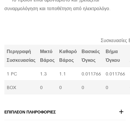
συναρμολόγηση και τοποθέτηση από ηλεκτρολόγο.
Συσκευασίες 
Περιγραφή
Μικτό
Καθαρό
Βασικός
Βήμα
Συσκευασίας
Βάρος
Βάρος
Όγκος
Όγκου
1 PC
1.3
1.1
0.011766
0.011766
BOX
0
0
0
0
ΕΠΙΠΛΈΟΝ ΠΛΗΡΟΦΟΡΊΕΣ