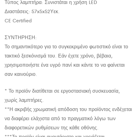
Τύπος λαμπτήρα: Συνιστάται η χρήση LED
Διαστάσεις: 57x5x52Υεκ.
CE Certified
ΣΥΝΤΗΡΗΣΗ:
Το σημαντικότερο για το συγκεκριμένο φωτιστικό είναι το
τακτικό ξεσκόνισμά του. Εάν έχετε χρόνο, βέβαια,
χρησιμοποιήστε ένα υγρό πανί και κάντε το να φαίνεται
σαν καινούριο.
* Το προϊόν διατίθεται σε εργοστασιακή συσκευασία,
χωρίς λαμπτήρες.
**Η ακριβής χρωματική απόδοση του προϊόντος ενδέχεται
να διαφέρει ελάχιστα από το πραγματικό λόγω των
διαφορετικών ρυθμίσεων της κάθε οθόνης.
***Το προϊόν είναι αμοντάριστο και χρειάζεται