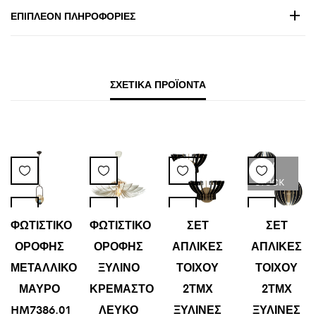
ΕΠΙΠΛΈΟΝ ΠΛΗΡΟΦΟΡΊΕΣ
ΣΧΕΤΙΚΆ ΠΡΟΪΌΝΤΑ
LOW
STOCK
ΦΩΤΙΣΤΙΚΟ
ΦΩΤΙΣΤΙΚΟ
ΣΕΤ
ΣΕΤ
ΟΡΟΦΗΣ
ΟΡΟΦΗΣ
ΑΠΛΙΚΕΣ
ΑΠΛΙΚΕΣ
ΜΕΤΑΛΛΙΚΟ
ΞΥΛΙΝΟ
ΤΟΙΧΟΥ
ΤΟΙΧΟΥ
ΜΑΥΡΟ
ΚΡΕΜΑΣΤΟ
2ΤΜΧ
2ΤΜΧ
HM7386.01
ΛΕΥΚΟ
ΞΥΛΙΝΕΣ
ΞΥΛΙΝΕΣ