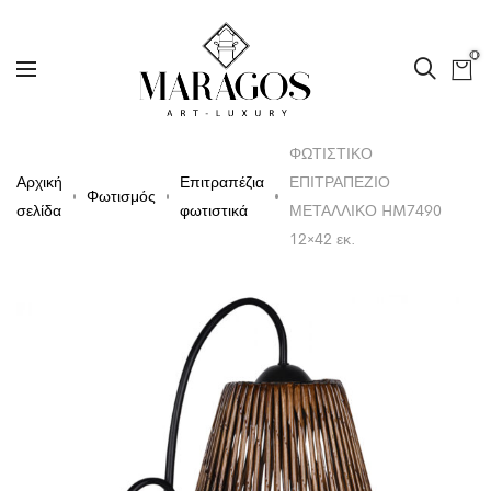
0
ΦΩΤΙΣΤΙΚΟ
Αρχική
Επιτραπέζια
ΕΠΙΤΡΑΠΕΖΙΟ
Φωτισμός
σελίδα
φωτιστικά
ΜΕΤΑΛΛΙΚΟ HM7490
12×42 εκ.