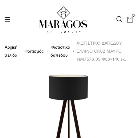
0
ΦΩΤΙΣΤΙΚΟ ΔΑΠΕΔΟΥ
Αρχική
Φωτιστικά
Φωτισμός
ΞΥΛΙΝΟ CRUZ ΜΑΥΡΟ
σελίδα
δαπέδου
HM7578.05 Φ38×140 εκ.