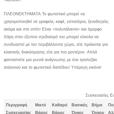
ΠΛΕΟΝΕΚΤΗΜΑΤΑ:Το φωτιστικό μπορεί να
χρησιμοποιηθεί σε γραφεία, καφέ, εστιατόρια, ξενοδοχεία,
ακόμα και στο σπίτι! Είναι «πολυτάλαντο» και όμορφο.
Χάρη στον έξυπνο σχεδιασμό του μπορεί εύκολα να
συνδυαστεί με τον περιβάλλοντα χώρο, είτε πρόκειται για
κλασικής διακόσμησης είτε για πιο μοντέρνο. Απλά
φανταστείτε μια γωνιά ανάγνωσης με ένα τραπεζάκι
σαλονιού και το φωτιστικό δαπέδου! Υπέροχη εικόνα!
Συσκευασίες Ε
Περιγραφή
Μικτό
Καθαρό
Βασικός
Βήμα
Πο
Συσκευασίας
Βάρος
Βάρος
Όγκος
Όγκου
Αλ