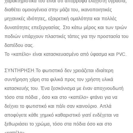
χαρακτηριστικά του είναι ότι απορροφά ελάχιστη υγρασία,
διαθέτει ομοιογένεια στην μάζα του, ικανοποιητικές
μηχανικές ιδιότητες, εξαιρετική ομαλότητα και πολλές
δυνατότητες επεξεργασίας. Στο κάτω μέρος και των τριών
ποδιών υπάρχουν πλαστικές τάπες για την προστασία του
δαπέδου σας.
Το «καπέλο» είναι κατασκευασμένο από ύφασμα και PVC.
ΣΥΝΤΗΡΗΣΗ:Το φωτιστικό δεν χρειάζεται ιδιαίτερη
συντήρηση χάρη στα φιλικά προς τον χρήστη υλικά
κατασκευής του. Ένα ξεσκόνισμα με έναν αποχνουδωτή
τόσο στα πόδια , όσο και στο «καπέλο» φτάνει για να
δείχνει το φωτιστικό και πάλι σαν καινούριο. Απλά
αποφύγετε κάθε χημικό καθαριστικό γιατί ενδέχεται να
ξεθωριάσει το χρώμα, τόσο στα πόδια όσο και στο
«καπέλο».