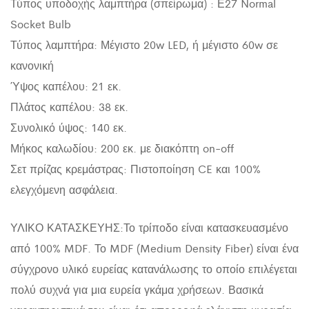
Τύπος υποδοχής λαμπτήρα (σπείρωμα) : Ε27 Normal
Socket Bulb
Τύπος λαμπτήρα: Μέγιστο 20w LED, ή μέγιστο 60w σε
κανονική
Ύψος καπέλου: 21 εκ.
Πλάτος καπέλου: 38 εκ.
Συνολικό ύψος: 140 εκ.
Μήκος καλωδίου: 200 εκ. με διακόπτη on-off
Σετ πρίζας κρεμάστρας: Πιστοποίηση CE και 100%
ελεγχόμενη ασφάλεια.
ΥΛΙΚΟ ΚΑΤΑΣΚΕΥΗΣ:Το τρίποδο είναι κατασκευασμένο
από 100% MDF. Το MDF (Medium Density Fiber) είναι ένα
σύγχρονο υλικό ευρείας κατανάλωσης το οποίο επιλέγεται
πολύ συχνά για μια ευρεία γκάμα χρήσεων. Βασικά