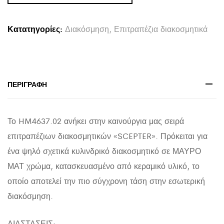
SCEPTER
HM4637.02
Κατατηγορίες:
Διακόσμηση
,
Επιτραπέζια διακοσμητικά
ΜΑΥΡΟ
ΜΑΤ
Φ14x50Υεκ
quantity
ΠΕΡΙΓΡΑΦΉ
Το HM4637.02 ανήκει στην καινούργια μας σειρά
επιτραπέζιων διακοσμητικών «SCEPTER». Πρόκειται για
ένα ψηλό σχετικά κυλινδρικό διακοσμητικό σε ΜΑΥΡΟ
ΜΑΤ χρώμα, κατασκευασμένο από κεραμικό υλικό, το
οποίο αποτελεί την πιο σύγχρονη τάση στην εσωτερική
διακόσμηση.
ΔΙΑΣΤΑΣΕΙΣ: