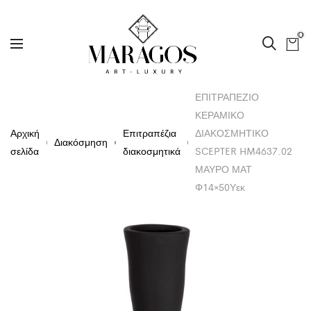
0
ΕΠΙΤΡΑΠΕΖΙΟ
ΚΕΡΑΜΙΚΟ
Αρχική
Επιτραπέζια
ΔΙΑΚΟΣΜΗΤΙΚΟ
Διακόσμηση
σελίδα
διακοσμητικά
SCEPTER HM4637.02
ΜΑΥΡΟ ΜΑΤ
Φ14×50Υεκ