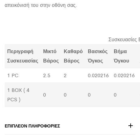
απεικόνισή του στην οθόνη σας.
Συσκευασίες 
Περιγραφή
Μικτό
Καθαρό
Βασικός
Βήμα
Συσκευασίας
Βάρος
Βάρος
Όγκος
Όγκου
1 PC
2.5
2
0.020216
0.020216
1 BOX ( 4
0
0
0
0
PCS )
ΕΠΙΠΛΈΟΝ ΠΛΗΡΟΦΟΡΊΕΣ