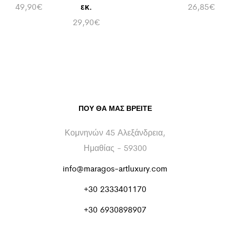
49,90
€
εκ.
26,85
€
29,90
€
ΠΟΥ ΘΑ ΜΑΣ ΒΡΕΊΤΕ
Κομνηνών 45 Αλεξάνδρεια,
Ημαθίας - 59300
info@maragos-artluxury.com
+30 2333401170
+30 6930898907