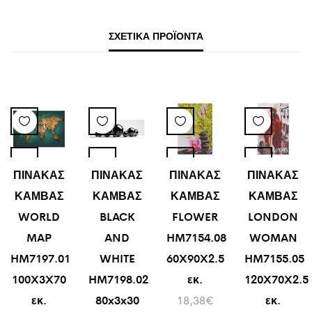
ΣΧΕΤΙΚΆ ΠΡΟΪΌΝΤΑ
ΠΙΝΑΚΑΣ
ΠΙΝΑΚΑΣ
ΠΙΝΑΚΑΣ
ΠΙΝΑΚΑΣ
ΚΑΜΒΑΣ
ΚΑΜΒΑΣ
ΚΑΜΒΑΣ
ΚΑΜΒΑΣ
WORLD
BLACK
FLOWER
LONDON
MAP
AND
HM7154.08
WOMAN
HM7197.01
WHITE
60X90X2.5
HM7155.05
100X3X70
HM7198.02
εκ.
120X70X2.5
εκ.
80x3x30
18,38
€
εκ.