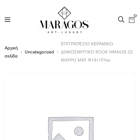
0
ΕΠΙΤΡΑΠΕΖΙΟ ΚΕΡΑΜΙΚΟ
Αρχική
Uncategorized
ΔΙΑΚΟΣΜΗΤΙΚΟ ROOK HM4628.02
σελίδα
ΜΑΥΡΟ ΜΑΤ Φ14×19Υεκ