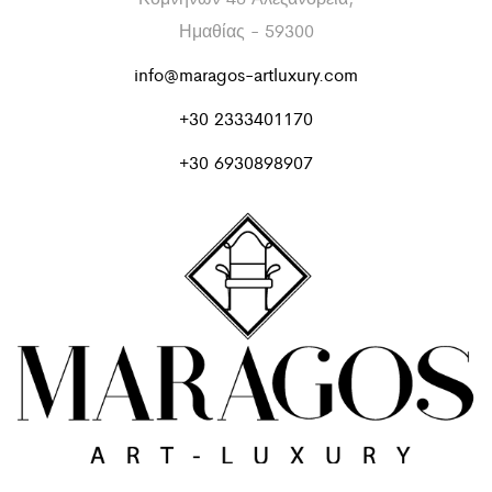
Ημαθίας - 59300
info@maragos-artluxury.com
+30 2333401170
+30 6930898907