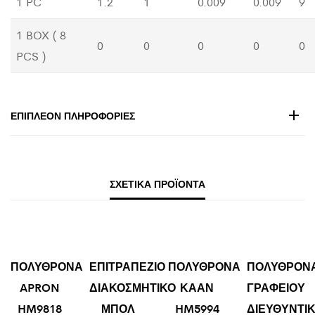
1 PC
1.2
1
0.009
0.009
9
1 BOX ( 8
0
0
0
0
0
PCS )
ΕΠΙΠΛΈΟΝ ΠΛΗΡΟΦΟΡΊΕΣ
ΣΧΕΤΙΚΆ ΠΡΟΪΌΝΤΑ
ΠΟΛΥΘΡΟΝΑ
ΕΠΙΤΡΑΠΕΖΙΟ
ΠΟΛΥΘΡΟΝΑ
ΠΟΛΥΘΡΟΝ
APRON
ΔΙΑΚΟΣΜΗΤΙΚΟ
ΚΑΑΝ
ΓΡΑΦΕΙΟΥ
HM9818
ΜΠΟΛ
HM5994
ΔΙΕΥΘΥΝΤΙ