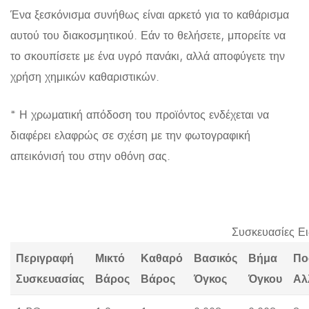
Ένα ξεσκόνισμα συνήθως είναι αρκετό για το καθάρισμα
αυτού του διακοσμητικού. Εάν το θελήσετε, μπορείτε να
το σκουπίσετε με ένα υγρό πανάκι, αλλά αποφύγετε την
χρήση χημικών καθαριστικών.
* Η χρωματική απόδοση του προϊόντος ενδέχεται να
διαφέρει ελαφρώς σε σχέση με την φωτογραφική
απεικόνισή του στην οθόνη σας.
Συσκευασίες Ε
Περιγραφή
Μικτό
Καθαρό
Βασικός
Βήμα
Πο
Συσκευασίας
Βάρος
Βάρος
Όγκος
Όγκου
Αλ