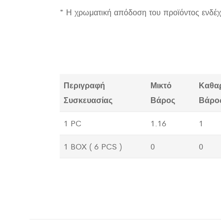
* Η χρωματική απόδοση του προϊόντος ενδέχ
Περιγραφή
Μικτό
Καθα
Συσκευασίας
Βάρος
Βάρο
1 PC
1.16
1
1 BOX ( 6 PCS )
0
0