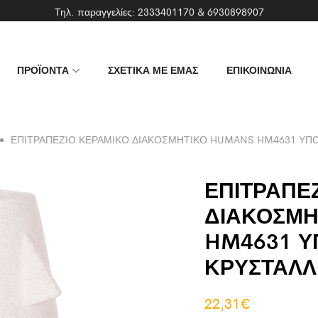
Τηλ. παραγγελίες:
2333401170
&
6930898907
ΠΡΟΪΟΝΤΑ
ΣΧΕΤΙΚΑ ΜΕ ΕΜΑΣ
ΕΠΙΚΟΙΝΩΝΙΑ
ΕΠΙΤΡΑΠΕΖΙΟ ΚΕΡΑΜΙΚΟ ΔΙΑΚΟΣΜΗΤΙΚΟ HUMANS HM4631 ΥΠΟ
ΕΠΙΤΡΑΠΕ
ΔΙΑΚΟΣΜΗ
HM4631 Υ
ΚΡΥΣΤΑΛΛ
22,31
€