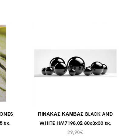
TONES
ΠΙΝΑΚΑΣ ΚΑΜΒΑΣ BLACK AND
 εκ.
WHITE HM7198.02 80x3x30 εκ.
29,90
€