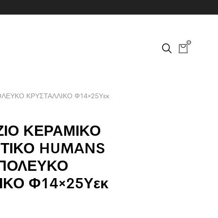
0
ΛΕΥΚΟ ΚΡΥΣΤΑΛΛΙΚΟ Φ14×25Υεκ
ΖΙΟ ΚΕΡΑΜΙΚΟ
ΤΙΚΟ HUMANS
ΠΟΛΕΥΚΟ
ΙΚΟ Φ14×25Υεκ