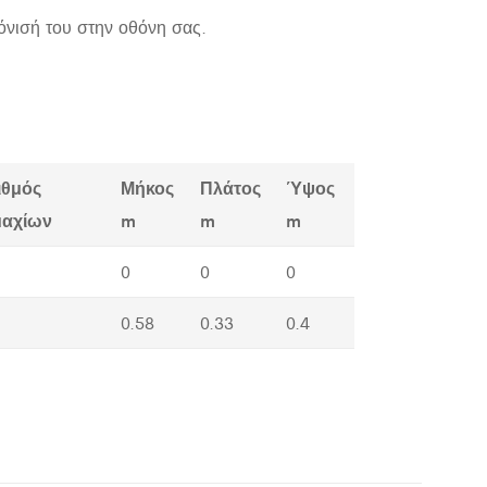
όνισή του στην οθόνη σας.
ιθμός
Μήκος
Πλάτος
Ύψος
μαχίων
m
m
m
0
0
0
0.58
0.33
0.4