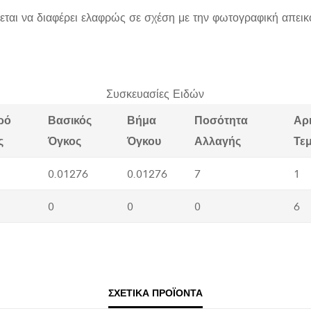
εται να διαφέρει ελαφρώς σε σχέση με την φωτογραφική απεικ
Συσκευασίες Ειδών
ρό
Βασικός
Βήμα
Ποσότητα
Αρ
ς
Όγκος
Όγκου
Αλλαγής
Τε
0.01276
0.01276
7
1
0
0
0
6
ΣΧΕΤΙΚΆ ΠΡΟΪΌΝΤΑ