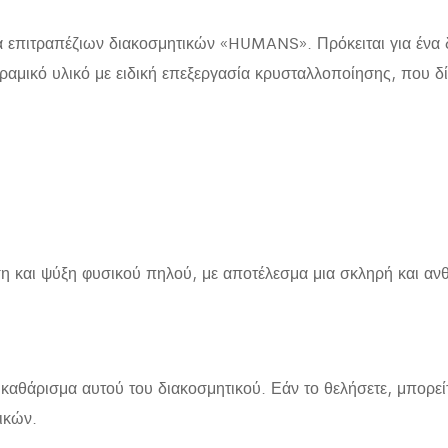
ά επιτραπέζιων διακοσμητικών «HUMANS». Πρόκειται για ένα
κό υλικό με ειδική επεξεργασία κρυσταλλοποίησης, που δίν
η και ψύξη φυσικού πηλού, με αποτέλεσμα μια σκληρή και ανθε
καθάρισμα αυτού του διακοσμητικού. Εάν το θελήσετε, μπορείτ
ικών.