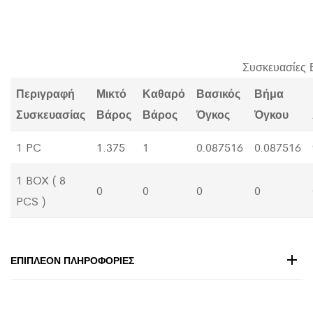
Συσκευασίες 
Περιγραφή
Μικτό
Καθαρό
Βασικός
Βήμα
Συσκευασίας
Βάρος
Βάρος
Όγκος
Όγκου
1 PC
1.375
1
0.087516
0.087516
1 BOX ( 8
0
0
0
0
PCS )
ΕΠΙΠΛΈΟΝ ΠΛΗΡΟΦΟΡΊΕΣ