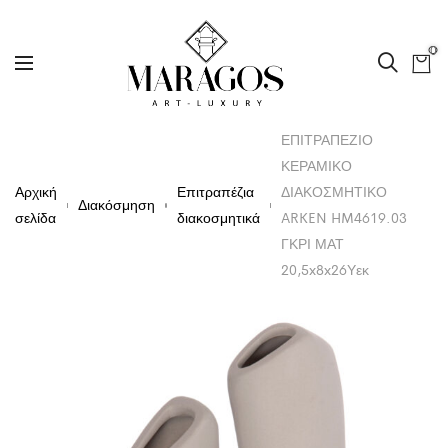
0
ΕΠΙΤΡΑΠΕΖΙΟ
ΚΕΡΑΜΙΚΟ
Αρχική
Επιτραπέζια
ΔΙΑΚΟΣΜΗΤΙΚΟ
Διακόσμηση
σελίδα
διακοσμητικά
ARKEN HM4619.03
ΓΚΡΙ ΜΑΤ
20,5x8x26Υεκ