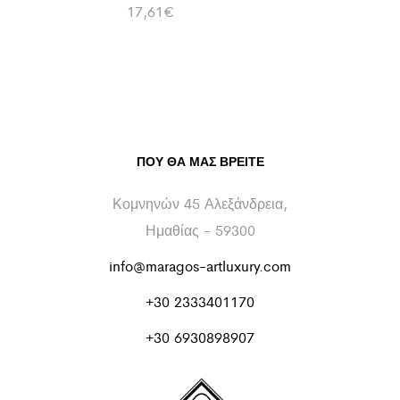
17,61
€
ΠΟΥ ΘΑ ΜΑΣ ΒΡΕΊΤΕ
Κομνηνών 45 Αλεξάνδρεια,
Ημαθίας - 59300
info@maragos-artluxury.com
+30 2333401170
+30 6930898907