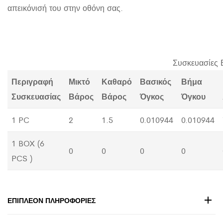
απεικόνισή του στην οθόνη σας.
Συσκευασίες 
Περιγραφή
Μικτό
Καθαρό
Βασικός
Βήμα
Συσκευασίας
Βάρος
Βάρος
Όγκος
Όγκου
1 PC
2
1.5
0.010944
0.010944
1 BOX (6
0
0
0
0
PCS )
ΕΠΙΠΛΈΟΝ ΠΛΗΡΟΦΟΡΊΕΣ