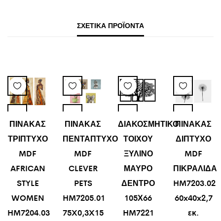
ΣΧΕΤΙΚΆ ΠΡΟΪΌΝΤΑ
ΠΙΝΑΚΑΣ
ΠΙΝΑΚΑΣ
ΔΙΑΚΟΣΜΗΤΙΚΟ
ΠΙΝΑΚΑΣ
ΤΡΙΠΤΥΧΟ
ΠΕΝΤΑΠΤΥΧΟ
ΤΟΙΧΟΥ
ΔΙΠΤΥΧΟ
MDF
MDF
ΞΥΛΙΝΟ
MDF
AFRICAN
CLEVER
ΜΑΥΡΟ
ΠΙΚΡΑΛΙΔΑ
STYLE
PETS
ΔΕΝΤΡΟ
HM7203.02
WOMEN
HM7205.01
105Χ66
60x40x2,7
HM7204.03
75X0,3X15
HM7221
εκ.