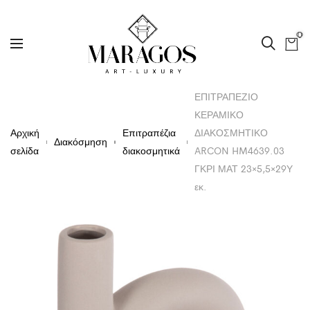
0
ΕΠΙΤΡΑΠΕΖΙΟ
ΚΕΡΑΜΙΚΟ
Αρχική
Επιτραπέζια
ΔΙΑΚΟΣΜΗΤΙΚΟ
Διακόσμηση
σελίδα
διακοσμητικά
ARCON HM4639.03
ΓΚΡΙ ΜΑΤ 23×5,5×29Υ
εκ.