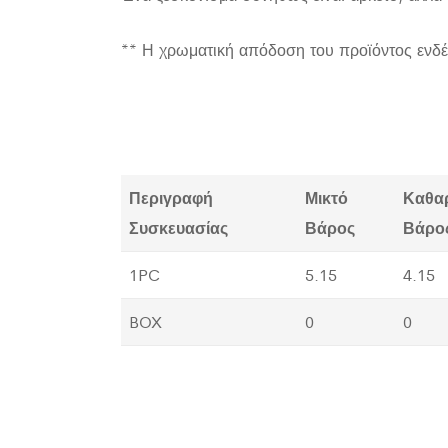
** Η χρωματική απόδοση του προϊόντος ενδέ
Περιγραφή
Μικτό
Καθα
Συσκευασίας
Βάρος
Βάρο
1PC
5.15
4.15
BOX
0
0