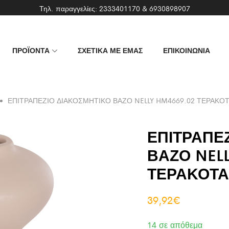
Τηλ. παραγγελίες:
2333401170
&
6930898907
ΠΡΟΪΟΝΤΑ
ΣΧΕΤΙΚΑ ΜΕ ΕΜΑΣ
ΕΠΙΚΟΙΝΩΝΙΑ
ΕΠΙΤΡΑΠΕΖΙΟ ΔΙΑΚΟΣΜΗΤΙΚΟ ΒΑΖΟ NELLY HM4669.02 ΤΕΡΑΚΟΤ
ΕΠΙΤΡΑΠΕ
ΒΑΖΟ NEL
ΤΕΡΑΚΟΤΑ
39,92
€
14 σε απόθεμα