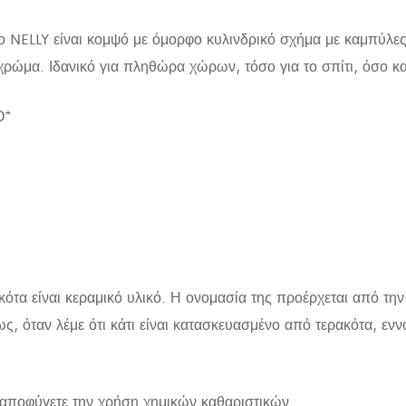
ζο NELLY είναι κομψό με όμορφο κυλινδρικό σχήμα με καμπύλες
ώμα. Ιδανικό για πληθώρα χώρων, τόσο για το σπίτι, όσο κα
Ο*
κότα είναι κεραμικό υλικό. Η ονομασία της προέρχεται από την 
, όταν λέμε ότι κάτι είναι κατασκευασμένο από τερακότα, εννο
 αποφύγετε την χρήση χημικών καθαριστικών.