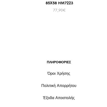
85Χ58 HM7223
77,90
€
ΠΛΗΡΟΦΟΡΙΕΣ
Όροι Χρήσης
Πολιτική Απορρήτου
Έξοδα Αποστολής