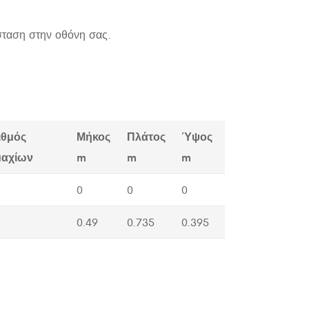
σταση στην οθόνη σας.
ιθμός
Μήκος
Πλάτος
Ύψος
μαχίων
m
m
m
0
0
0
0.49
0.735
0.395