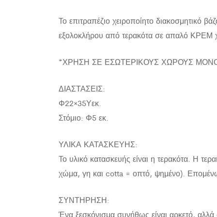
Το επιτραπέζιο χειροποίητο διακοσμητικό βά
εξολοκλήρου από τερακότα σε απαλό ΚΡΕΜ χρ
*ΧΡΗΣΗ ΣΕ ΕΣΩΤΕΡΙΚΟΥΣ ΧΩΡΟΥΣ ΜΟΝ
ΔΙΑΣΤΑΣΕΙΣ:
Φ22×35Υεκ.
Στόμιο: Φ5 εκ.
ΥΛΙΚΑ ΚΑΤΑΣΚΕΥΗΣ:
Το υλικό κατασκευής είναι η τερακότα. Η τερα
χώμα, γη και cotta = οπτό, ψημένο). Επομένως
ΣΥΝΤΗΡΗΣΗ:
Ένα ξεσκόνισμα συνήθως είναι αρκετό, αλλά