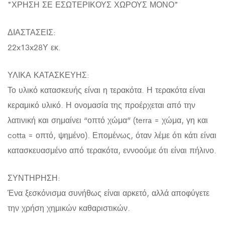
*ΧΡΗΣΗ ΣΕ ΕΣΩΤΕΡΙΚΟΥΣ ΧΩΡΟΥΣ ΜΟΝΟ*
ΔΙΑΣΤΑΣΕΙΣ:
22x13x28Υ εκ.
ΥΛΙΚΑ ΚΑΤΑΣΚΕΥΗΣ:
Το υλικό κατασκευής είναι η τερακότα. Η τερακότα είναι
κεραμικό υλικό. Η ονομασία της προέρχεται από την
λατινική και σημαίνει “οπτό χώμα” (terra = χώμα, γη και
cotta = οπτό, ψημένο). Επομένως, όταν λέμε ότι κάτι είναι
κατασκευασμένο από τερακότα, εννοούμε ότι είναι πήλινο.
ΣΥΝΤΗΡΗΣΗ:
Ένα ξεσκόνισμα συνήθως είναι αρκετό, αλλά αποφύγετε
την χρήση χημικών καθαριστικών.