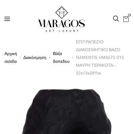
0
ΕΠΙΤΡΑΠΕΖΙΟ
ΔΙΑΚΟΣΜΗΤΙΚΟ ΒΑΖΟ
Αρχική
Βάζα
Διακόσμηση
NAMENTIS HM4673.01S
σελίδα
δαπέδου
ΜΑΥΡΗ ΤΕΡΑΚΟΤΑ–
22x13x28Υεκ