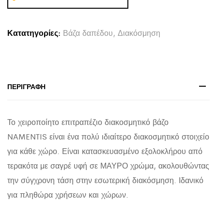
NAMENTIS
HM4673.01S
Κατατηγορίες:
Βάζα δαπέδου
,
Διακόσμηση
ΜΑΥΡΗ
ΤΕΡΑΚΟΤΑ-
-22x13x28Υεκ
quantity
ΠΕΡΙΓΡΑΦΉ
Το χειροποίητο επιτραπέζιο διακοσμητικό βάζο
NAMENTIS είναι ένα πολύ ιδιαίτερο διακοσμητικό στοιχείο
για κάθε χώρο. Είναι κατασκευασμένο εξολοκλήρου από
τερακότα με σαγρέ υφή σε ΜΑΥΡΟ χρώμα, ακολουθώντας
την σύγχρονη τάση στην εσωτερική διακόσμηση. Ιδανικό
για πληθώρα χρήσεων και χώρων.