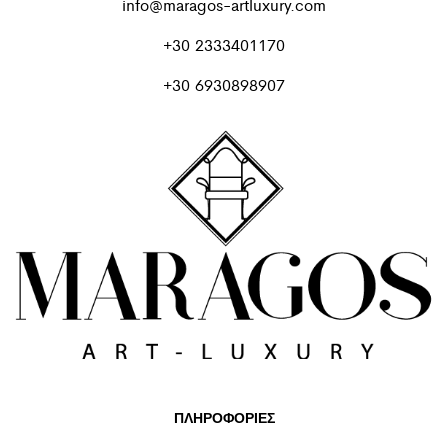
info@maragos-artluxury.com
+30 2333401170
+30 6930898907
ΠΛΗΡΟΦΟΡΙΕΣ