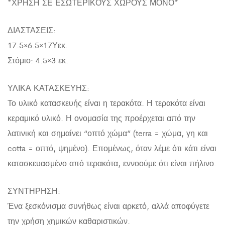
*ΧΡΗΣΗ ΣΕ ΕΣΩΤΕΡΙΚΟΥΣ ΧΩΡΟΥΣ ΜΟΝΟ*
ΔΙΑΣΤΑΣΕΙΣ:
17.5×6.5×17Υεκ.
Στόμιο: 4.5×3 εκ.
ΥΛΙΚΑ ΚΑΤΑΣΚΕΥΗΣ:
Το υλικό κατασκευής είναι η τερακότα. Η τερακότα είναι
κεραμικό υλικό. Η ονομασία της προέρχεται από την
λατινική και σημαίνει “οπτό χώμα” (terra = χώμα, γη και
cotta = οπτό, ψημένο). Επομένως, όταν λέμε ότι κάτι είναι
κατασκευασμένο από τερακότα, εννοούμε ότι είναι πήλινο.
ΣΥΝΤΗΡΗΣΗ:
Ένα ξεσκόνισμα συνήθως είναι αρκετό, αλλά αποφύγετε
την χρήση χημικών καθαριστικών.