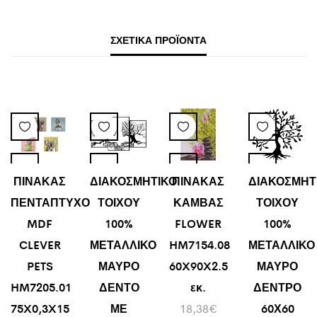
ΣΧΕΤΙΚΆ ΠΡΟΪΌΝΤΑ
ΠΙΝΑΚΑΣ
ΔΙΑΚΟΣΜΗΤΙΚΟ
ΠΙΝΑΚΑΣ
ΔΙΑΚΟΣΜΗΤ
ΠΕΝΤΑΠΤΥΧΟ
ΤΟΙΧΟΥ
ΚΑΜΒΑΣ
ΤΟΙΧΟΥ
MDF
100%
FLOWER
100%
CLEVER
ΜΕΤΑΛΛΙΚΟ
HM7154.08
ΜΕΤΑΛΛΙΚΟ
PETS
ΜΑΥΡΟ
60X90X2.5
ΜΑΥΡΟ
HM7205.01
ΔΕΝΤΟ
εκ.
ΔΕΝΤΡΟ
75X0,3X15
ΜΕ
18,38
€
60Χ60