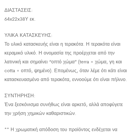
ΔΙΑΣΤΑΣΕΙΣ:
64x22x38Υ εκ.
ΥΛΙΚΑ ΚΑΤΑΣΚΕΥΗΣ:
Το υλικό κατασκευής είναι η τερακότα. Η τερακότα είναι
κεραμικό υλικό. Η ονομασία της προέρχεται από την
λατινική και σημαίνει “οπτό χώμα” (terra = χώμα, γη και
cotta = οπτό, ψημένο). Επομένως, όταν λέμε ότι κάτι είναι
κατασκευασμένο από τερακότα, εννοούμε ότι είναι πήλινο.
ΣΥΝΤΗΡΗΣΗ:
Ένα ξεσκόνισμα συνήθως είναι αρκετό, αλλά αποφύγετε
την χρήση χημικών καθαριστικών.
** Η χρωματική απόδοση του προϊόντος ενδέχεται να