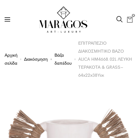
0
ΕΠΙΤΡΑΠΕΖΙΟ
ΔΙΑΚΟΣΜΗΤΙΚΟ ΒΑΖΟ
Αρχική
Βάζα
Διακόσμηση
ALICA HM4668.02L ΛΕΥΚΗ
σελίδα
δαπέδου
ΤΕΡΑΚΟΤΑ & GRASS–
64x22x38Υεκ