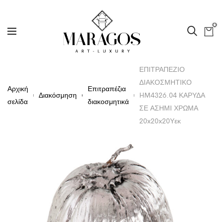
0
ΕΠΙΤΡΑΠΕΖΙΟ
ΔΙΑΚΟΣΜΗΤΙΚΟ
Αρχική
Επιτραπέζια
Διακόσμηση
HM4326.04 ΚΑΡΥΔΑ
σελίδα
διακοσμητικά
ΣΕ ΑΣΗΜΙ ΧΡΩΜΑ
20x20x20Υεκ