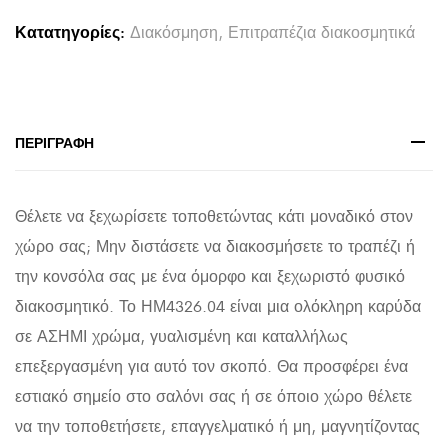
ΣΕ
Κατατηγορίες:
Διακόσμηση
,
Επιτραπέζια διακοσμητικά
ΑΣΗΜΙ
ΧΡΩΜΑ
20x20x20Υεκ
quantity
ΠΕΡΙΓΡΑΦΉ
Θέλετε να ξεχωρίσετε τοποθετώντας κάτι μοναδικό στον
χώρο σας; Μην διστάσετε να διακοσμήσετε το τραπέζι ή
την κονσόλα σας με ένα όμορφο και ξεχωριστό φυσικό
διακοσμητικό. Το ΗΜ4326.04 είναι μια ολόκληρη καρύδα
σε ΑΣΗΜΙ χρώμα, γυαλισμένη και καταλλήλως
επεξεργασμένη για αυτό τον σκοπό. Θα προσφέρει ένα
εστιακό σημείο στο σαλόνι σας ή σε όποιο χώρο θέλετε
να την τοποθετήσετε, επαγγελματικό ή μη, μαγνητίζοντας