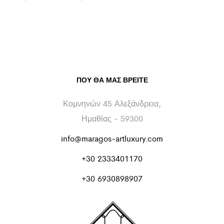
ΠΟΥ ΘΑ ΜΑΣ ΒΡΕΊΤΕ
Κομνηνών 45 Αλεξάνδρεια,
Ημαθίας - 59300
info@maragos-artluxury.com
+30 2333401170
+30 6930898907