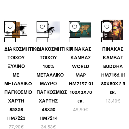
ΔΙΑΚΟΣΜΗΤΙΚΟ
ΔΙΑΚΟΣΜΗΤΙΚΟ
ΠΙΝΑΚΑΣ
ΠΙΝΑΚΑΣ
ΤΟΙΧΟΥ
ΤΟΙΧΟΥ
ΚΑΜΒΑΣ
ΚΑΜΒΑΣ
ΞΥΛΙΝΟ
100%
WORLD
BUDDHA
ΜΕ
ΜΕΤΑΛΛΙΚΟ
MAP
HM7156.01
ΜΕΤΑΛΛΙΚO
ΜΑΥΡΟ
HM7197.01
80X80X2.5
ΠΑΓΚΟΣΜΙΟ
ΠΑΓΚΟΣΜΙΟΣ
100X3X70
εκ.
ΧΑΡΤΗ
ΧΑΡΤΗΣ
εκ.
13,40
€
85Χ58
48Χ50
49,90
€
HM7223
HM7214
77,90
€
34,53
€