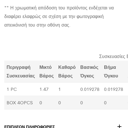
** Η χρωματική απόδοση του προϊόντος ενδέχεται να
διαφέρει ελαφρώς σε σχέση με την φωτογραφική
απεικόνισή του στην οθόνη σας.
Συσκευασίες 
Περιγραφή
Μικτό
Καθαρό
Βασικός
Βήμα
Συσκευασίας
Βάρος
Βάρος
Όγκος
Όγκου
1 PC
1.47
1
0.019278
0.019278
BOX 4OPCS
0
0
0
0
ΕΠΙΠΛΈΟΝ ΠΛΗΡΟΦΟΡΊΕΣ