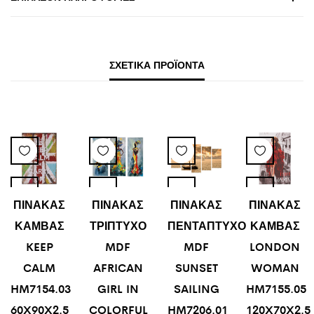
ΣΧΕΤΙΚΆ ΠΡΟΪΌΝΤΑ
ΠΙΝΑΚΑΣ
ΠΙΝΑΚΑΣ
ΠΙΝΑΚΑΣ
ΠΙΝΑΚΑΣ
ΚΑΜΒΑΣ
ΤΡΙΠΤΥΧΟ
ΠΕΝΤΑΠΤΥΧΟ
ΚΑΜΒΑΣ
KEEP
MDF
MDF
LONDON
CALM
AFRICAN
SUNSET
WOMAN
HM7154.03
GIRL IN
SAILING
HM7155.05
60X90X2.5
COLORFUL
HM7206.01
120X70X2.5