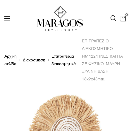
0
ΕΠΙΤΡΑΠΕΖΙΟ
ΔΙΑΚΟΣΜΗΤΙΚΟ
Αρχική
Επιτραπέζια
HM4224 ΙΝΕΣ RAFFIA
Διακόσμηση
σελίδα
διακοσμητικά
ΣΕ ΦΥΣΙΚΟ-ΜΑΥΡΗ
ΞΥΛΙΝΗ ΒΑΣΗ
18x9x43Υεκ.