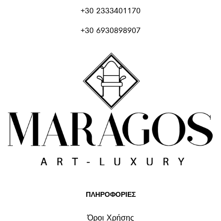
+30 2333401170
+30 6930898907
ΠΛΗΡΟΦΟΡΙΕΣ
Όροι Χρήσης