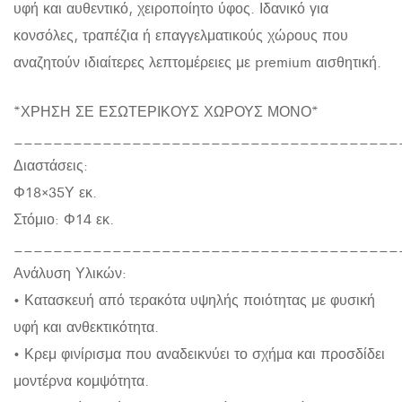
υφή και αυθεντικό, χειροποίητο ύφος. Ιδανικό για
κονσόλες, τραπέζια ή επαγγελματικούς χώρους που
αναζητούν ιδιαίτερες λεπτομέρειες με premium αισθητική.
*ΧΡΗΣΗ ΣΕ ΕΣΩΤΕΡΙΚΟΥΣ ΧΩΡΟΥΣ ΜΟΝΟ*
_______________________________________
Διαστάσεις:
Φ18×35Υ εκ.
Στόμιο: Φ14 εκ.
_______________________________________
Ανάλυση Υλικών:
• Κατασκευή από τερακότα υψηλής ποιότητας με φυσική
υφή και ανθεκτικότητα.
• Κρεμ φινίρισμα που αναδεικνύει το σχήμα και προσδίδει
μοντέρνα κομψότητα.