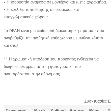
• Η ισορροπία ανάμεσα σε μοντέρνο και rustic χαρακτήρα.
• Η ευελιξία τοποθέτησης σε οικιακούς και
επαγγελματικούς χώρους.
Το DEAN είναι μια statement διακοσμητική πρόταση που
αναβαθμίζει την αισθητική κάθε χώρου με αυθεντικότητα
και στυλ.
** Η χρωματική απόδοση του προϊόντος ενδέχεται να
διαφέρει ελαφρώς από τη φωτογραφική του
αναπαράσταση στην οθόνη σας.
Συσκευασίες Ε
Περιγραφή
Μικτό
Καθαρό
Βασικός
Βήμα
Π