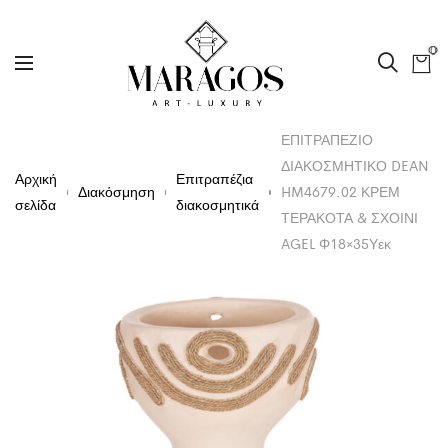
0
ΕΠΙΤΡΑΠΕΖΙΟ
ΔΙΑΚΟΣΜΗΤΙΚΟ DEAN
Αρχική
Επιτραπέζια
Διακόσμηση
HM4679.02 ΚΡΕΜ
σελίδα
διακοσμητικά
ΤΕΡΑΚΟΤΑ & ΣΧΟΙΝΙ
AGEL Φ18×35Υεκ