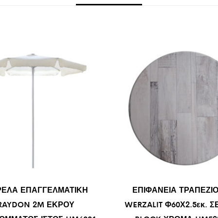
ΕΛΑ ΕΠΑΓΓΕΛΜΑΤΙΚΗ
ΕΠΙΦΑΝΕΙΑ ΤΡΑΠΕΖΙΟ
RAYDON 2M ΕΚΡΟΥ
WERZALIT Φ60Χ2.5εκ. Σ