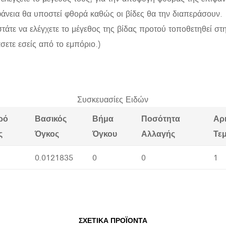
άνεια θα υποστεί φθορά καθώς οι βίδες θα την διαπεράσουν.
άτε να ελέγχετε το μέγεθος της βίδας προτού τοποθετηθεί στην
σετε εσείς από το εμπόριο.)
Συσκευασίες Ειδών
ρό
Βασικός
Βήμα
Ποσότητα
Αρ
ς
Όγκος
Όγκου
Αλλαγής
Τε
0.0121835
0
0
1
ΣΧΕΤΙΚΆ ΠΡΟΪΌΝΤΑ