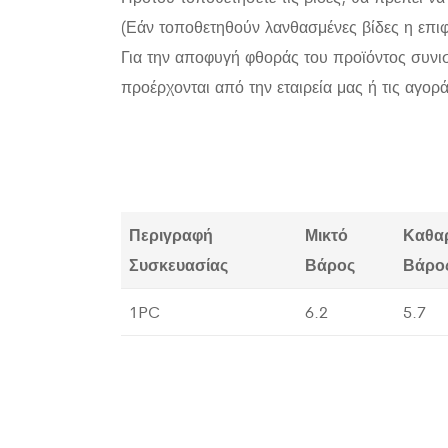
(Εάν τοποθετηθούν λανθασμένες βίδες η επιφ
Για την αποφυγή φθοράς του προϊόντος συνιστ
προέρχονται από την εταιρεία μας ή τις αγορά
Περιγραφή
Μικτό
Καθα
Συσκευασίας
Βάρος
Βάρο
1PC
6.2
5.7