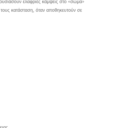
αρουσιάσουν ελαφριές κάμψεις στο «σώμα»
 τους κατάσταση, όταν αποθηκευτούν σε
ειας.