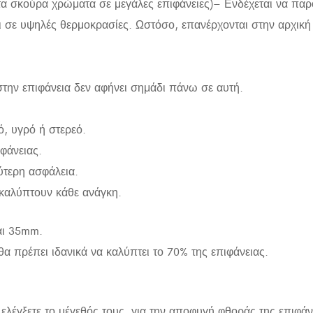
 τα σκούρα χρώματα σε μεγάλες επιφάνειες)– Ενδέχεται να π
ι σε υψηλές θερμοκρασίες. Ωστόσο, επανέρχονται στην αρχική
την επιφάνεια δεν αφήνει σημάδι πάνω σε αυτή.
, υγρό ή στερεό.
φάνειας.
ύτερη ασφάλεια.
 καλύπτουν κάθε ανάγκη.
αι 35mm.
 πρέπει ιδανικά να καλύπτει το 70% της επιφάνειας.
 ελέγξετε το μέγεθός τους, για την αποφυγή φθοράς της επιφάν