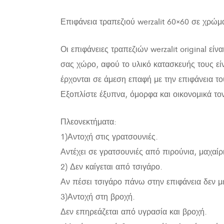
Επιφάνεια τραπεζιού werzalit 60×60 σε χρώ
Οι επιφάνειες τραπεζιών werzalit original είν
σας χώρο, αφού το υλικό κατασκευής τους είν
έρχονται σε άμεση επαφή με την επιφάνεια το
Εξοπλίστε έξυπνα, όμορφα και οικονομικά το
Πλεονεκτήματα:
1)Αντοχή στις γρατσουνιές.
Αντέχει σε γρατσουνιές από πιρούνια, μαχαίρ
2) Δεν καίγεται από τσιγάρο.
Αν πέσει τσιγάρο πάνω στην επιφάνεια δεν μ
3)Αντοχή στη βροχή.
Δεν επηρεάζεται από υγρασία και βροχή.