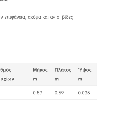
 επιφάνεια, ακόμα και αν οι βίδες
ιθμός
Μήκος
Πλάτος
Ύψος
μαχίων
m
m
m
0.59
0.59
0.035