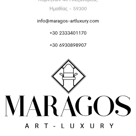
Ημαθίας - 59300
info@maragos-artluxury.com
+30 2333401170
+30 6930898907