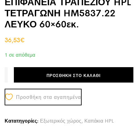
ΕΠΙΦΑΝΕΙΑ ΤΡΑΠΕΖΙΟΥ HPL
ΤΕΤΡΑΓΩΝΗ HM5837.22
ΛΕΥΚΟ 60×60εκ.
36,53
€
1 σε απόθεμα
ΠΡΟΣΘΉΚΗ ΣΤΟ ΚΑΛΆΘΙ
Προσθήκη στα αγαπημένα
Κατατηγορίες:
Εξωτερικός χώρος
,
Καπάκια HPL