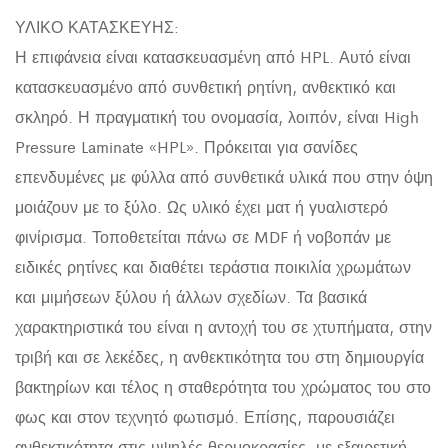
ΥΛΙΚΟ ΚΑΤΑΣΚΕΥΗΣ:
Η επιφάνεια είναι κατασκευασμένη από HPL. Αυτό είναι
κατασκευασμένο από συνθετική ρητίνη, ανθεκτικό και
σκληρό. Η πραγματική του ονομασία, λοιπόν, είναι High
Pressure Laminate «HPL». Πρόκειται για σανίδες
επενδυμένες με φύλλα από συνθετικά υλικά που στην όψη
μοιάζουν με το ξύλο. Ως υλικό έχει ματ ή γυαλιστερό
φινίρισμα. Τοποθετείται πάνω σε MDF ή νοβοπάν με
ειδικές ρητίνες και διαθέτει τεράστια ποικιλία χρωμάτων
και μιμήσεων ξύλου ή άλλων σχεδίων. Τα βασικά
χαρακτηριστικά του είναι η αντοχή του σε χτυπήματα, στην
τριβή και σε λεκέδες, η ανθεκτικότητα του στη δημιουργία
βακτηρίων και τέλος η σταθερότητα του χρώματος του στο
φως και στον τεχνητό φωτισμό. Επίσης, παρουσιάζει
ανθεκτικότητα στις υψηλές θερμοκρασίες, με εξαιρετική