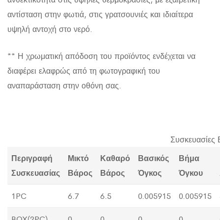
αντίσταση στην φωτιά, στις γρατσουνιές και ιδιαίτερα
υψηλή αντοχή στο νερό.
** Η χρωματική απόδοση του προϊόντος ενδέχεται να
διαφέρει ελαφρώς από τη φωτογραφική του
αναπαράσταση στην οθόνη σας.
Συσκευασίες 
Περιγραφή
Μικτό
Καθαρό
Βασικός
Βήμα
Συσκευασίας
Βάρος
Βάρος
Όγκος
Όγκου
1PC
6.7
6.5
0.005915
0.005915
BOX(2PC)
0
0
0
0