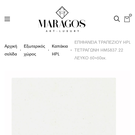
0
ΕΠΙΦΑΝΕΙΑ ΤΡΑΠΕΖΙΟΥ HPL
Αρχική
Εξωτερικός
Καπάκια
ΤΕΤΡΑΓΩΝΗ HM5837.22
σελίδα
χώρος
HPL
ΛΕΥΚΟ 60×60εκ.