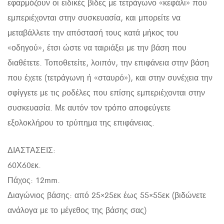
εφαρμόζουν οι ειδικές βίδες με τετράγωνο «κεφάλι» που
εμπεριέχονται στην συσκευασία, και μπορείτε να
μεταβάλλετε την απόστασή τους κατά μήκος του
«οδηγού», έτσι ώστε να ταιριάξει με την βάση που
διαθέτετε. Τοποθετείτε, λοιπόν, την επιφάνεια στην βάση
που έχετε (τετράγωνη ή «σταυρό»), και στην συνέχεια την
σφίγγετε με τις ροδέλες που επίσης εμπεριέχονται στην
συσκευασία. Με αυτόν τον τρόπο αποφεύγετε
εξολοκλήρου το τρύπημα της επιφάνειας.
ΔΙΑΣΤΑΣΕΙΣ:
60Χ60εκ.
Πάχος: 12mm.
Διαγώνιος βάσης: από 25×25εκ έως 55×55εκ (βιδώνετε
ανάλογα με το μέγεθος της βάσης σας)