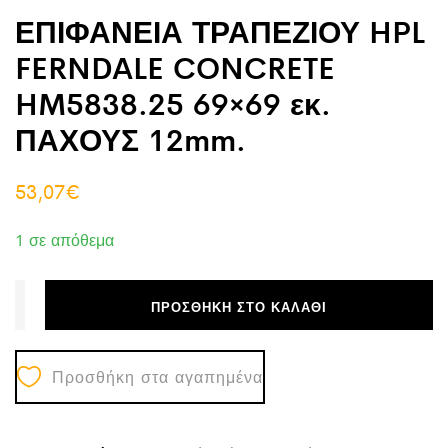
ΕΠΙΦΑΝΕΙΑ ΤΡΑΠΕΖΙΟΥ HPL
FERNDALE CONCRETE
HM5838.25 69×69 εκ.
ΠΑΧΟΥΣ 12mm.
53,07
€
1 σε απόθεμα
ΠΡΟΣΘΉΚΗ ΣΤΟ ΚΑΛΆΘΙ
Προσθήκη στα αγαπημένα