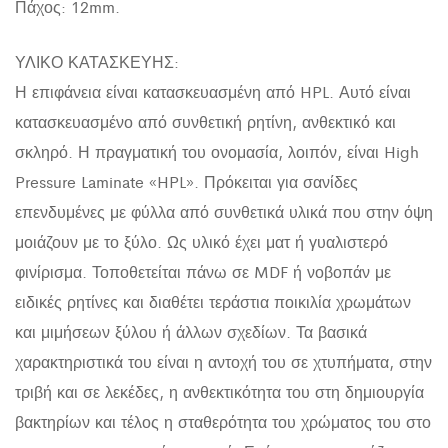
Πάχος: 12mm.
ΥΛΙΚΟ ΚΑΤΑΣΚΕΥΗΣ:
Η επιφάνεια είναι κατασκευασμένη από HPL. Αυτό είναι
κατασκευασμένο από συνθετική ρητίνη, ανθεκτικό και
σκληρό. Η πραγματική του ονομασία, λοιπόν, είναι High
Pressure Laminate «HPL». Πρόκειται για σανίδες
επενδυμένες με φύλλα από συνθετικά υλικά που στην όψη
μοιάζουν με το ξύλο. Ως υλικό έχει ματ ή γυαλιστερό
φινίρισμα. Τοποθετείται πάνω σε MDF ή νοβοπάν με
ειδικές ρητίνες και διαθέτει τεράστια ποικιλία χρωμάτων
και μιμήσεων ξύλου ή άλλων σχεδίων. Τα βασικά
χαρακτηριστικά του είναι η αντοχή του σε χτυπήματα, στην
τριβή και σε λεκέδες, η ανθεκτικότητα του στη δημιουργία
βακτηρίων και τέλος η σταθερότητα του χρώματος του στο