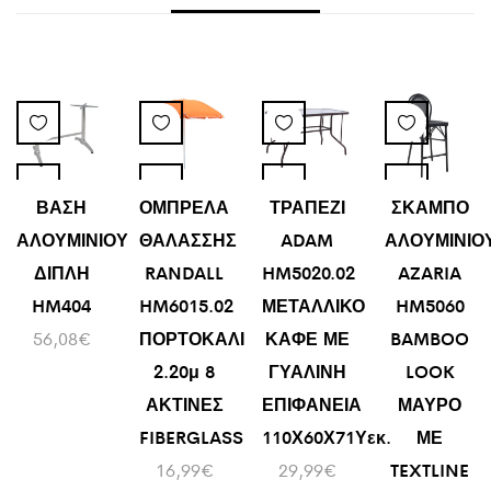
ΒΑΣΗ
ΟΜΠΡΕΛΑ
ΤΡΑΠΕΖΙ
ΣΚΑΜΠΟ
ΑΛΟΥΜΙΝΙΟΥ
ΘΑΛΑΣΣΗΣ
ADAM
ΑΛΟΥΜΙΝΙΟ
ΔΙΠΛΗ
RANDALL
HM5020.02
AZARIA
HM404
HM6015.02
ΜΕΤΑΛΛΙΚΟ
HM5060
56,08
€
ΠΟΡΤΟΚΑΛΙ
ΚΑΦΕ ΜΕ
BAMBOO
2.20μ 8
ΓΥΑΛΙΝΗ
LOOK
ΑΚΤΙΝΕΣ
ΕΠΙΦΑΝΕΙΑ
ΜΑΥΡΟ
FIBERGLASS
110Χ60Χ71Υεκ.
ΜΕ
16,99
€
29,99
€
TEXTLINE