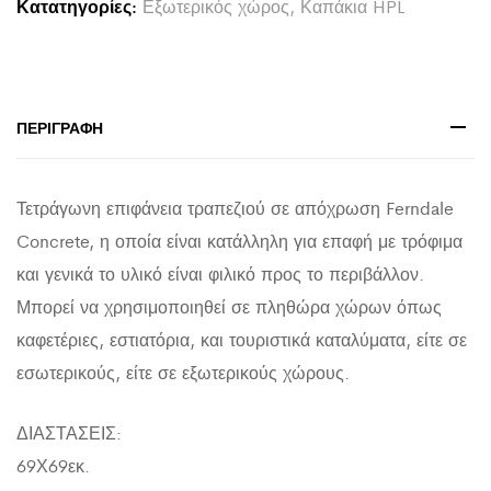
Κατατηγορίες:
Εξωτερικός χώρος
,
Καπάκια HPL
ΠΕΡΙΓΡΑΦΉ
Τετράγωνη επιφάνεια τραπεζιού σε απόχρωση Ferndale
Concrete, η οποία είναι κατάλληλη για επαφή με τρόφιμα
και γενικά το υλικό είναι φιλικό προς το περιβάλλον.
Μπορεί να χρησιμοποιηθεί σε πληθώρα χώρων όπως
καφετέριες, εστιατόρια, και τουριστικά καταλύματα, είτε σε
εσωτερικούς, είτε σε εξωτερικούς χώρους.
ΔΙΑΣΤΑΣΕΙΣ:
69Χ69εκ.