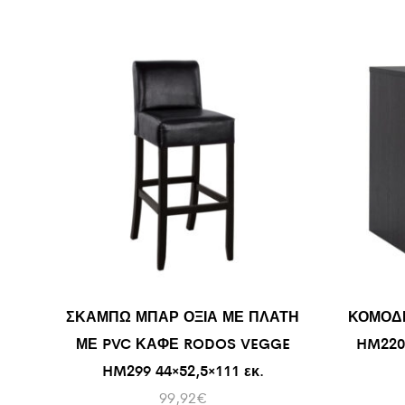
ΣΚΑΜΠΩ ΜΠΑΡ ΟΞΙΑ ΜΕ ΠΛΑΤΗ
ΚΟΜΟΔΙ
ΜΕ PVC ΚΑΦΕ RODOS VEGGE
HM220
HM299 44×52,5×111 εκ.
99,92
€