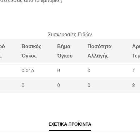
Συσκευασίες Ειδών
ρό
Βασικός
Βήμα
Ποσότητα
Αρ
ς
Όγκος
Όγκου
Αλλαγής
Τε
0.016
0
0
1
0
0
0
2
ΣΧΕΤΙΚΆ ΠΡΟΪΌΝΤΑ