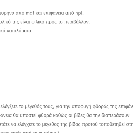
πυρήνα από mdf και επιφάνεια από hpl.
υλικό της είναι φιλικό προς το περιβάλλον.
τικά καταλύματα.
 ελέγξετε το μέγεθός τους, για την αποφυγή φθοράς της επιφάν
άνεια θα υποστεί φθορά καθώς οι βίδες θα την διαπεράσουν.
άτε να ελέγχετε το μέγεθος της βίδας προτού τοποθετηθεί στην
σετε εσείς από το εμπόριο.)