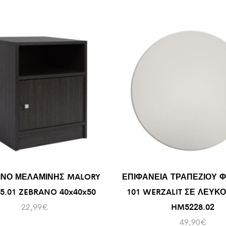
ΝΟ ΜΕΛΑΜΙΝΗΣ MALORY
ΕΠΙΦΑΝΕΙΑ ΤΡΑΠΕΖΙΟΥ Φ7
5.01 ZEBRANO 40x40x50
101 WERZALIT ΣΕ ΛΕΥΚ
22,99
€
HM5228.02
49,90
€