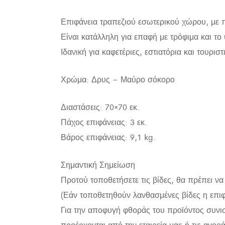
Επιφάνεια τραπεζιού εσωτερικού χώρου, με 
Είναι κατάλληλη για επαφή με τρόφιμα και το 
Ιδανική για καφετέριες, εστιατόρια και τουρισ
Χρώμα: Δρυς – Μαύρο σόκορο
Διαστάσεις: 70×70 εκ.
Πάχος επιφάνειας: 3 εκ.
Βάρος επιφάνειας: 9,1 kg.
Σημαντική Σημείωση
Προτού τοποθετήσετε τις βίδες, θα πρέπει να
(Εάν τοποθετηθούν λανθασμένες βίδες η επιφ
Για την αποφυγή φθοράς του προϊόντος συνιστ
προέρχονται από την εταιρεία μας ή τις αγορά