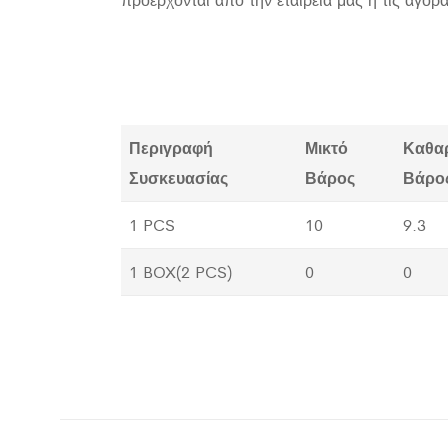
Περιγραφή
Μικτό
Καθα
Συσκευασίας
Βάρος
Βάρο
1 PCS
10
9.3
1 BOX(2 PCS)
0
0