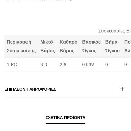
Συσκευασίες Ε
Περιγραφή
Μικτό
Καθαρό
Βασικός
Βήμα
Πο
Συσκευασίας
Βάρος
Βάρος
Όγκος
Όγκου
Αλ
1 PC
3.3
2.8
0.039
0
0
ΕΠΙΠΛΈΟΝ ΠΛΗΡΟΦΟΡΊΕΣ
ΣΧΕΤΙΚΆ ΠΡΟΪΌΝΤΑ