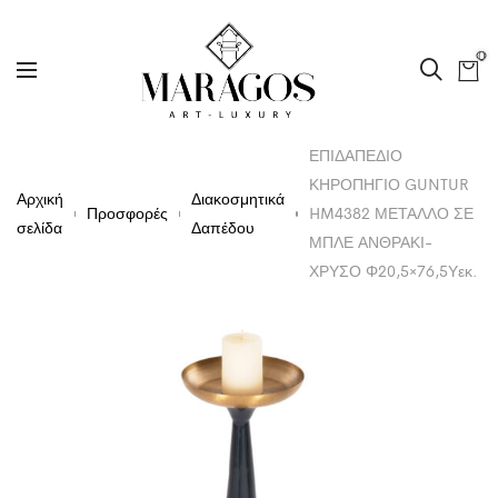
0
ΕΠΙΔΑΠΕΔΙΟ
ΚΗΡΟΠΗΓΙΟ GUNTUR
Αρχική
Διακοσμητικά
Προσφορές
HM4382 ΜΕΤΑΛΛΟ ΣΕ
σελίδα
Δαπέδου
ΜΠΛΕ ΑΝΘΡΑΚΙ-
ΧΡΥΣΟ Φ20,5×76,5Υεκ.