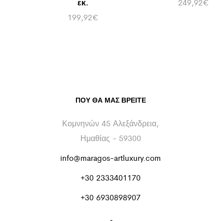
εκ.
249,92
€
199,92
€
ΠΟΥ ΘΑ ΜΑΣ ΒΡΕΊΤΕ
Κομνηνών 45 Αλεξάνδρεια,
Ημαθίας - 59300
info@maragos-artluxury.com
+30 2333401170
+30 6930898907