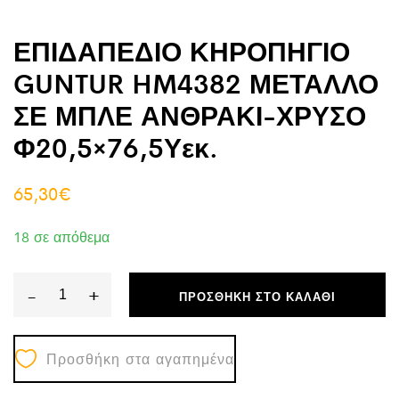
ΕΠΙΔΑΠΕΔΙΟ ΚΗΡΟΠΗΓΙΟ
GUNTUR HM4382 ΜΕΤΑΛΛΟ
ΣΕ ΜΠΛΕ ΑΝΘΡΑΚΙ-ΧΡΥΣΟ
Φ20,5×76,5Υεκ.
65,30
€
18 σε απόθεμα
-
+
ΠΡΟΣΘΉΚΗ ΣΤΟ ΚΑΛΆΘΙ
ΕΠΙΔΑΠΕΔΙΟ
ΚΗΡΟΠΗΓΙΟ
Προσθήκη στα αγαπημένα
GUNTUR
HM4382