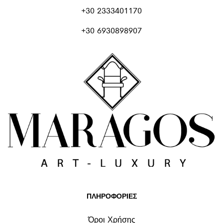
+30 2333401170
+30 6930898907
ΠΛΗΡΟΦΟΡΙΕΣ
Όροι Χρήσης