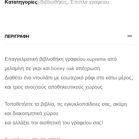
Κατατηγορίες:
Βιβλιοθήκες
,
Έπιπλα γραφείου
80x40x200Υ
εκ.
quantity
ΠΕΡΙΓΡΑΦΉ
Επαγγελματική βιβλιοθήκη γραφείου supreme από
μελαμίνη σε γκρι και honey oak απόχρωση.
Διαθέτει ένα ντουλάπι με εσωτερικό ράφι στο κάτω μέρος,
και τρεις ανοιχτούς αποθηκευτικούς χώρους.
Τοποθετήστε τα βιβλία, τις εγκυκλοπαίδειες σας, ακόμη
και διακοσμητικά χώρου
και αλλάξτε την αισθητική του γραφείου σας!