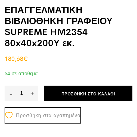
ΕΠΑΓΓΕΛΜΑΤΙΚΗ
ΒΙΒΛΙΟΘΗΚΗ ΓΡΑΦΕΙΟΥ
SUPREME HM2354
80x40x200Υ εκ.
180,68
€
54 σε απόθεμα
-
+
ΠΡΟΣΘΉΚΗ ΣΤΟ ΚΑΛΆΘΙ
ΕΠΑΓΓΕΛΜΑΤΙΚΗ
ΒΙΒΛΙΟΘΗΚΗ
Προσθήκη στα αγαπημένα
ΓΡΑΦΕΙΟΥ
SUPREME
HM2354