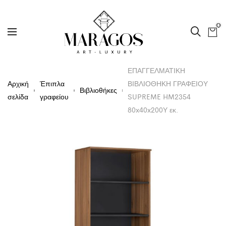
0
ΕΠΑΓΓΕΛΜΑΤΙΚΗ
Αρχική
Έπιπλα
ΒΙΒΛΙΟΘΗΚΗ ΓΡΑΦΕΙΟΥ
Βιβλιοθήκες
σελίδα
γραφείου
SUPREME HM2354
80x40x200Υ εκ.