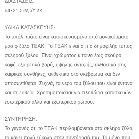
ΔΙΑΣΤΑΣΕΙΣ:
64×21,5×9,5Υ εκ.
ΥΛΙΚΑ ΚΑΤΑΣΚΕΥΗΣ:
Το μπόλ-πιάτο είναι κατασκευασμένο από μονοκόμματο
μασίφ ξύλο ΤΕΑΚ. Το ΤΕΑΚ είναι ο πιο δημοφιλής τύπος
σκληρού ξύλου. Είναι χρώματος κίτρινο έως σκούρο
καφέ, εξαιρετικά βαρύ, υψηλής αντοχής, ανθεκτικό στις
καιρικές συνθήκες, ανθεκτικό στο σκέβρωμα και δεν
αποσυντίθεται. Συχνά, τα νερά του ξύλου του είναι έντονα
και σε ευθεία. Χρησιμοποιείται για πληθώρα κατασκευών
εσωτερικού αλλά και εξωτερικού χώρου.
ΣΥΝΤΗΡΗΣΗ:
Το γεγονός ότι το ΤΕΑΚ περιλαμβάνεται στα σκληρά ξύλα,
το κάνει πολύ εύκολο στην συντήρησή του. Το μόνο που