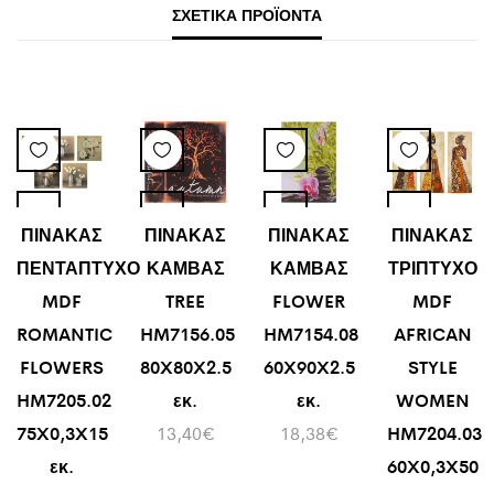
ΣΧΕΤΙΚΆ ΠΡΟΪΌΝΤΑ
ΠΙΝΑΚΑΣ
ΠΙΝΑΚΑΣ
ΠΙΝΑΚΑΣ
ΠΙΝΑΚΑΣ
ΠΕΝΤΑΠΤΥΧΟ
ΚΑΜΒΑΣ
ΚΑΜΒΑΣ
ΤΡΙΠΤΥΧΟ
MDF
TREE
FLOWER
MDF
ROMANTIC
HM7156.05
HM7154.08
AFRICAN
FLOWERS
80X80X2.5
60X90X2.5
STYLE
HM7205.02
εκ.
εκ.
WOMEN
75X0,3X15
13,40
€
18,38
€
HM7204.03
εκ.
60X0,3X50