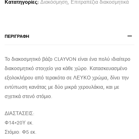
Κατατηγορίες:
Διακόσμηση
,
Επιτραπέζια διακοσμητικά
ΤΕΡΑΚΟΤΑ
ΣΕ
ΛΕΥΚΟ
Φ14x20Υεκ.
ΠΕΡΙΓΡΑΦΉ
quantity
Το διακοσμητικό βάζο CLAYVON είναι ένα πολύ ιδιαίτερο
διακοσμητικό στοιχείο για κάθε χώρο. Κατασκευασμένο
εξολοκλήρου από τερακότα σε ΛΕΥΚΟ χρώμα, δίνει την
εντύπωση κανάτας με δύο μικρά χερουλάκια, και με
σχετικά στενό στόμιο.
ΔΙΑΣΤΑΣΕΙΣ:
Φ14×20Υ εκ.
Στόμιο: Φ5 εκ.