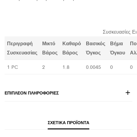
Συσκευασίες Ε
Περιγραφή
Μικτό
Καθαρό
Βασικός
Βήμα
Πο
Συσκευασίας
Βάρος
Βάρος
Όγκος
Όγκου
Αλ
1 PC
2
1.8
0.0045
0
0
ΕΠΙΠΛΈΟΝ ΠΛΗΡΟΦΟΡΊΕΣ
ΣΧΕΤΙΚΆ ΠΡΟΪΌΝΤΑ