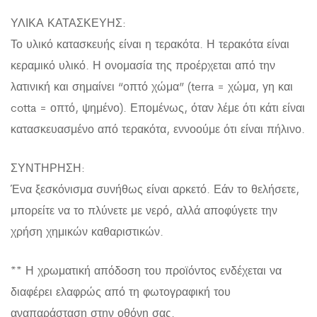
ΥΛΙΚΑ ΚΑΤΑΣΚΕΥΗΣ:
Το υλικό κατασκευής είναι η τερακότα. Η τερακότα είναι
κεραμικό υλικό. Η ονομασία της προέρχεται από την
λατινική και σημαίνει “οπτό χώμα” (terra = χώμα, γη και
cotta = οπτό, ψημένο). Επομένως, όταν λέμε ότι κάτι είναι
κατασκευασμένο από τερακότα, εννοούμε ότι είναι πήλινο.
ΣΥΝΤΗΡΗΣΗ:
Ένα ξεσκόνισμα συνήθως είναι αρκετό. Εάν το θελήσετε,
μπορείτε να το πλύνετε με νερό, αλλά αποφύγετε την
χρήση χημικών καθαριστικών.
** Η χρωματική απόδοση του προϊόντος ενδέχεται να
διαφέρει ελαφρώς από τη φωτογραφική του
αναπαράσταση στην οθόνη σας.