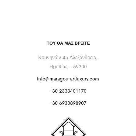
ΠΟΥ ΘΑ ΜΑΣ ΒΡΕΊΤΕ
Κομνηνών 45 Αλεξάνδρεια,
Ημαθίας - 59300
info@maragos-artluxury.com
+30 2333401170
+30 6930898907