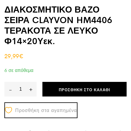
ΔΙΑΚΟΣΜΗΤΙΚΟ ΒΑΖΟ
ΣΕΙΡΑ CLAYVON HM4406
ΤΕΡΑΚΟΤΑ ΣΕ ΛΕΥΚΟ
Φ14×20Υεκ.
29,99
€
6 σε απόθεμα
-
+
ΠΡΟΣΘΉΚΗ ΣΤΟ ΚΑΛΆΘΙ
ΔΙΑΚΟΣΜΗΤΙΚΟ
ΒΑΖΟ
Προσθήκη στα αγαπημένα
ΣΕΙΡΑ
CLAYVON
HM4406