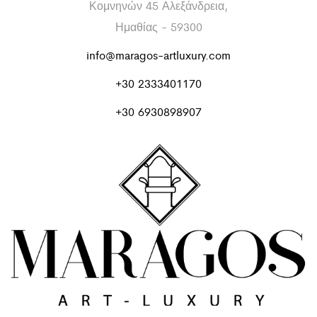
Κομνηνών 45 Αλεξάνδρεια,
Ημαθίας - 59300
info@maragos-artluxury.com
+30 2333401170
+30 6930898907