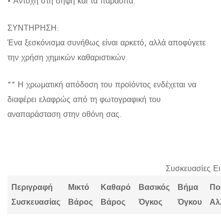
• Αντοχή στη σήψη και τα παράσιτα.
ΣΥΝΤΗΡΗΣΗ:
Ένα ξεσκόνισμα συνήθως είναι αρκετό, αλλά αποφύγετε
την χρήση χημικών καθαριστικών.
** Η χρωματική απόδοση του προϊόντος ενδέχεται να
διαφέρει ελαφρώς από τη φωτογραφική του
αναπαράσταση στην οθόνη σας.
Συσκευασίες Ε
Περιγραφή
Μικτό
Καθαρό
Βασικός
Βήμα
Πο
Συσκευασίας
Βάρος
Βάρος
Όγκος
Όγκου
Αλ