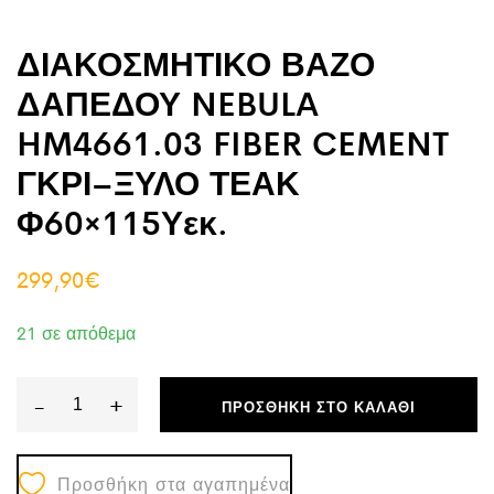
ΔΙΑΚΟΣΜΗΤΙΚΟ ΒΑΖΟ
ΔΑΠΕΔΟΥ NEBULA
HM4661.03 FIBER CEMENT
ΓΚΡΙ–ΞΥΛΟ ΤΕΑΚ
Φ60×115Υεκ.
299,90
€
21 σε απόθεμα
-
+
ΠΡΟΣΘΉΚΗ ΣΤΟ ΚΑΛΆΘΙ
ΔΙΑΚΟΣΜΗΤΙΚΟ
ΒΑΖΟ
Προσθήκη στα αγαπημένα
ΔΑΠΕΔΟΥ