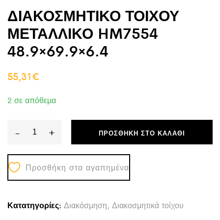
ΔΙΑΚΟΣΜΗΤΙΚΟ ΤΟΙΧΟΥ
ΜΕΤΑΛΛΙΚΟ HM7554
48.9×69.9×6.4
55,31
€
2 σε απόθεμα
-
+
ΠΡΟΣΘΉΚΗ ΣΤΟ ΚΑΛΆΘΙ
ΔΙΑΚΟΣΜΗΤΙΚΟ
ΤΟΙΧΟΥ
Προσθήκη στα αγαπημένα
ΜΕΤΑΛΛΙΚΟ
HM7554
48.9x69.9x6.4
Κατατηγορίες:
Διακόσμηση
,
Διακοσμητικά τοίχου
quantity