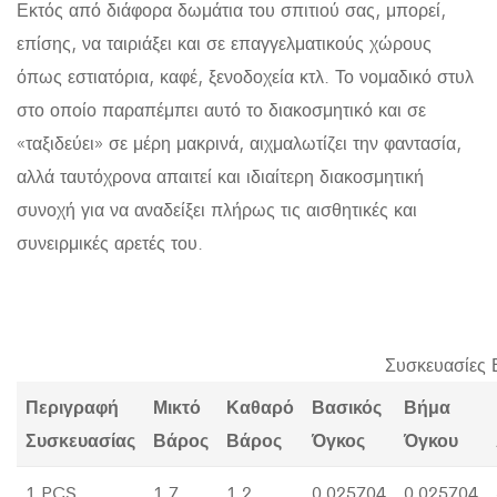
Εκτός από διάφορα δωμάτια του σπιτιού σας, μπορεί,
επίσης, να ταιριάξει και σε επαγγελματικούς χώρους
όπως εστιατόρια, καφέ, ξενοδοχεία κτλ. Το νομαδικό στυλ
στο οποίο παραπέμπει αυτό το διακοσμητικό και σε
«ταξιδεύει» σε μέρη μακρινά, αιχμαλωτίζει την φαντασία,
αλλά ταυτόχρονα απαιτεί και ιδιαίτερη διακοσμητική
συνοχή για να αναδείξει πλήρως τις αισθητικές και
συνειρμικές αρετές του.
Συσκευασίες 
Περιγραφή
Μικτό
Καθαρό
Βασικός
Βήμα
Συσκευασίας
Βάρος
Βάρος
Όγκος
Όγκου
1 PCS
1.7
1.2
0.025704
0.025704