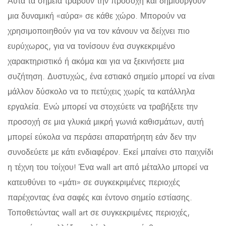
Αυτά τα σημεία τραβούν την προσοχή και δημιουργούν
μια δυναμική «αύρα» σε κάθε χώρο. Μπορούν να
χρησιμοποιηθούν για να τον κάνουν να δείχνει πιο
ευρύχωρος, για να τονίσουν ένα συγκεκριμένο
χαρακτηριστικό ή ακόμα και για να ξεκινήσετε μια
συζήτηση. Δυστυχώς, ένα εστιακό σημείο μπορεί να είναι
μάλλον δύσκολο να το πετύχεις χωρίς τα κατάλληλα
εργαλεία. Ενώ μπορεί να στοχεύετε να τραβήξετε την
προσοχή σε μια γλυκιά μικρή γωνιά καθισμάτων, αυτή
μπορεί εύκολα να περάσει απαρατήρητη εάν δεν την
συνοδεύετε με κάτι ενδιαφέρον. Εκεί μπαίνει στο παιχνίδι
η τέχνη του τοίχου! Ένα wall art από μέταλλο μπορεί να
κατευθύνει το «μάτι» σε συγκεκριμένες περιοχές
παρέχοντας ένα σαφές και έντονο σημείο εστίασης.
Τοποθετώντας wall art σε συγκεκριμένες περιοχές,