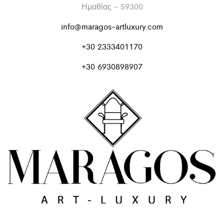
Ημαθίας - 59300
info@maragos-artluxury.com
+30 2333401170
+30 6930898907