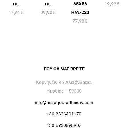
εκ.
εκ.
85Χ58
19,92
€
17,61
€
29,90
€
HM7223
77,90
€
ΠΟΥ ΘΑ ΜΑΣ ΒΡΕΊΤΕ
Κομνηνών 45 Αλεξάνδρεια,
Ημαθίας - 59300
info@maragos-artluxury.com
+30 2333401170
+30 6930898907