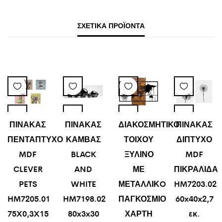
ΣΧΕΤΙΚΆ ΠΡΟΪΌΝΤΑ
ΠΙΝΑΚΑΣ
ΠΙΝΑΚΑΣ
ΔΙΑΚΟΣΜΗΤΙΚΟ
ΠΙΝΑΚΑΣ
ΠΕΝΤΑΠΤΥΧΟ
ΚΑΜΒΑΣ
ΤΟΙΧΟΥ
ΔΙΠΤΥΧΟ
MDF
BLACK
ΞΥΛΙΝΟ
MDF
CLEVER
AND
ΜΕ
ΠΙΚΡΑΛΙΔΑ
PETS
WHITE
ΜΕΤΑΛΛΙΚO
HM7203.02
HM7205.01
HM7198.02
ΠΑΓΚΟΣΜΙΟ
60x40x2,7
75X0,3X15
80x3x30
ΧΑΡΤΗ
εκ.