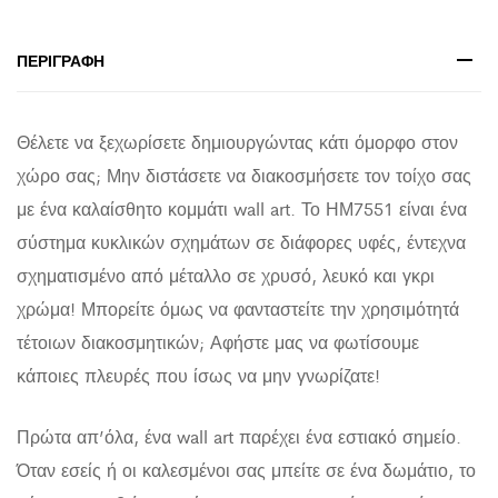
ΠΕΡΙΓΡΑΦΉ
Θέλετε να ξεχωρίσετε δημιουργώντας κάτι όμορφο στον
χώρο σας; Μην διστάσετε να διακοσμήσετε τον τοίχο σας
με ένα καλαίσθητο κομμάτι wall art. Το ΗΜ7551 είναι ένα
σύστημα κυκλικών σχημάτων σε διάφορες υφές, έντεχνα
σχηματισμένο από μέταλλο σε χρυσό, λευκό και γκρι
χρώμα! Μπορείτε όμως να φανταστείτε την χρησιμότητά
τέτοιων διακοσμητικών; Αφήστε μας να φωτίσουμε
κάποιες πλευρές που ίσως να μην γνωρίζατε!
Πρώτα απ’όλα, ένα wall art παρέχει ένα εστιακό σημείο.
Όταν εσείς ή οι καλεσμένοι σας μπείτε σε ένα δωμάτιο, το