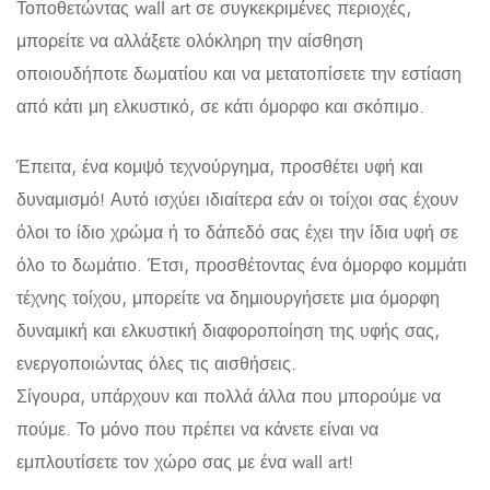
Τοποθετώντας wall art σε συγκεκριμένες περιοχές,
μπορείτε να αλλάξετε ολόκληρη την αίσθηση
οποιουδήποτε δωματίου και να μετατοπίσετε την εστίαση
από κάτι μη ελκυστικό, σε κάτι όμορφο και σκόπιμο.
Έπειτα, ένα κομψό τεχνούργημα, προσθέτει υφή και
δυναμισμό! Αυτό ισχύει ιδιαίτερα εάν οι τοίχοι σας έχουν
όλοι το ίδιο χρώμα ή το δάπεδό σας έχει την ίδια υφή σε
όλο το δωμάτιο. Έτσι, προσθέτοντας ένα όμορφο κομμάτι
τέχνης τοίχου, μπορείτε να δημιουργήσετε μια όμορφη
δυναμική και ελκυστική διαφοροποίηση της υφής σας,
ενεργοποιώντας όλες τις αισθήσεις.
Σίγουρα, υπάρχουν και πολλά άλλα που μπορούμε να
πούμε. Το μόνο που πρέπει να κάνετε είναι να
εμπλουτίσετε τον χώρο σας με ένα wall art!