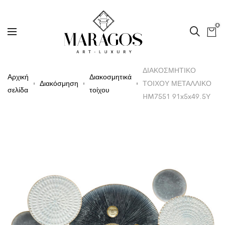
0
ΔΙΑΚΟΣΜΗΤΙΚΟ
Αρχική
Διακοσμητικά
Διακόσμηση
ΤΟΙΧΟΥ ΜΕΤΑΛΛΙΚΟ
σελίδα
τοίχου
HM7551 91x5x49.5Υ