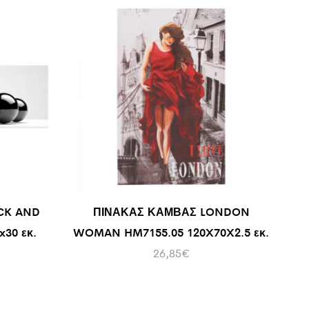
CK AND
ΠΙΝΑΚΑΣ ΚΑΜΒΑΣ LONDON
30 εκ.
WOMAN HM7155.05 120X70X2.5 εκ.
26,85
€