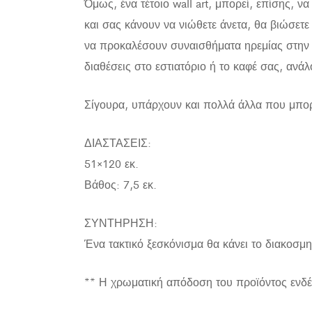
Όμως, ένα τέτοιο wall art, μπορεί, επίσης, 
και σας κάνουν να νιώθετε άνετα, θα βιώσετ
να προκαλέσουν συναισθήματα ηρεμίας στην 
διαθέσεις στο εστιατόριο ή το καφέ σας, ανά
Σίγουρα, υπάρχουν και πολλά άλλα που μπορο
ΔΙΑΣΤΑΣΕΙΣ:
51×120 εκ.
Βάθος: 7,5 εκ.
ΣΥΝΤΗΡΗΣΗ:
Ένα τακτικό ξεσκόνισμα θα κάνει το διακοσμητ
** Η χρωματική απόδοση του προϊόντος ενδέ