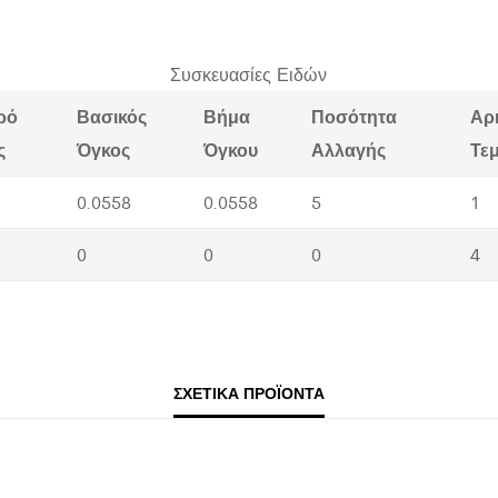
Συσκευασίες Ειδών
ρό
Βασικός
Βήμα
Ποσότητα
Αρ
ς
Όγκος
Όγκου
Αλλαγής
Τε
0.0558
0.0558
5
1
0
0
0
4
ΣΧΕΤΙΚΆ ΠΡΟΪΌΝΤΑ