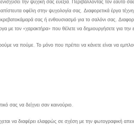
να ενισχύσει την ψυχική σας ευεξία. Περιβάλλοντας τον εαυτό
ε απίστευτα οφέλη στην ψυχολογία σας. Διαφορετικά έργα τέχν
κρεβατοκάμαρά σας ή ενθουσιασμό για το σαλόνι σας. Διαφορε
λογα με τον «χαρακτήρα» που θέλετε να δημιουργήσετε για την 
ύμε να πούμε. Το μόνο που πρέπει να κάνετε είναι να εμπλουτ
ικό σας να δείχνει σαν καινούριο.
χεται να διαφέρει ελαφρώς σε σχέση με την φωτογραφική απει