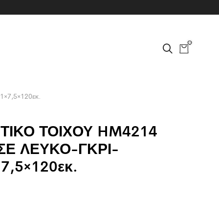
0
×7,5×120εκ.
ΤΙΚΟ ΤΟΙΧΟΥ HM4214
ΣΕ ΛΕΥΚΟ-ΓΚΡΙ-
7,5×120εκ.