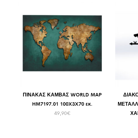
ΠΙΝΑΚΑΣ ΚΑΜΒΑΣ WORLD MAP
ΔΙΑΚ
HM7197.01 100X3X70 εκ.
ΜΕΤΑΛΛ
49,90
€
ΧΑ