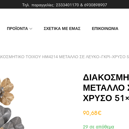
Τηλ. παραγγελίες:
2333401170
&
6930898907
ΠΡΟΪΟΝΤΑ
ΣΧΕΤΙΚΑ ΜΕ ΕΜΑΣ
ΕΠΙΚΟΙΝΩΝΙΑ
ΑΚΟΣΜΗΤΙΚΟ ΤΟΙΧΟΥ HM4214 ΜΕΤΑΛΛΟ ΣΕ ΛΕΥΚΟ-ΓΚΡΙ-ΧΡΥΣΟ 51
ΔΙΑΚΟΣΜΗ
ΜΕΤΑΛΛΟ 
ΧΡΥΣΟ 51×
90,68
€
29 σε απόθεμα