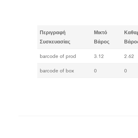
Περιγραφή
Μικτό
Καθα
Συσκευασίας
Βάρος
Βάρο
barcode of prod
3.12
2.62
barcode of box
0
0