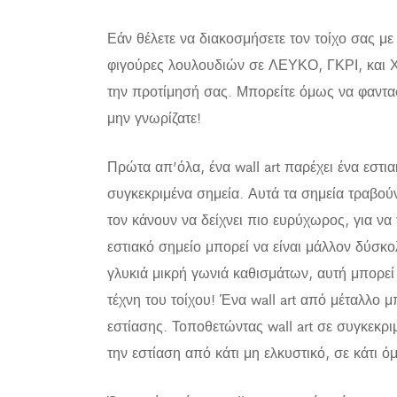
Εάν θέλετε να διακοσμήσετε τον τοίχο σας με
φιγούρες λουλουδιών σε ΛΕΥΚΟ, ΓΚΡΙ, και ΧΡΥ
την προτίμησή σας. Μπορείτε όμως να φαντα
μην γνωρίζατε!
Πρώτα απ’όλα, ένα wall art παρέχει ένα εστια
συγκεκριμένα σημεία. Αυτά τα σημεία τραβο
τον κάνουν να δείχνει πιο ευρύχωρος, για να
εστιακό σημείο μπορεί να είναι μάλλον δύσκο
γλυκιά μικρή γωνιά καθισμάτων, αυτή μπορεί 
τέχνη του τοίχου! Ένα wall art από μέταλλο 
εστίασης. Τοποθετώντας wall art σε συγκεκρ
την εστίαση από κάτι μη ελκυστικό, σε κάτι 