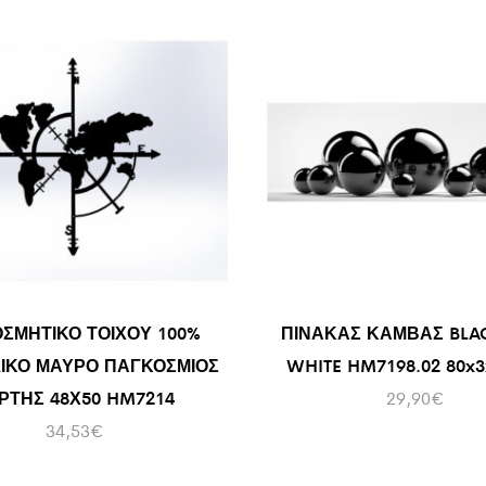
ΟΣΜΗΤΙΚΟ ΤΟΙΧΟΥ 100%
ΠΙΝΑΚΑΣ ΚΑΜΒΑΣ BLA
ΙΚΟ ΜΑΥΡΟ ΠΑΓΚΟΣΜΙΟΣ
WHITE HM7198.02 80x3x
ΡΤΗΣ 48Χ50 HM7214
29,90
€
34,53
€