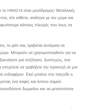
τε το HM4214 είναι μονόδρομος! Μεταλλικές
τια, είτε κάθετα, ανάλογα με τον χώρο και
α φωτίσουμε κάποιες πλευρές που ίσως να
ιο, το μάτι σας τραβιέται αυτόματα σε
ε χώρο. Μπορούν να χρησιμοποιηθούν για να
 ξεκινήσετε μια συζήτηση. Δυστυχώς, ένα
α στοχεύετε να τραβήξετε την προσοχή σε μια
ι ενδιαφέρον. Εκεί μπαίνει στο παιχνίδι η
έχοντας ένα σαφές και έντονο σημείο
οποιουδήποτε δωματίου και να μετατοπίσετε