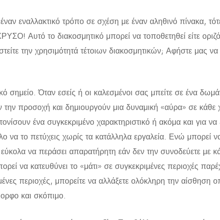
 έναν εναλλακτικό τρόπο σε σχέση με έναν αληθινό πίνακα, τό
ΣΟ! Αυτό το διακοσμητικό μπορεί να τοποθετηθεί είτε οριζόν
στείτε την χρησιμότητά τέτοιων διακοσμητικών; Αφήστε μας ν
κό σημείο. Όταν εσείς ή οι καλεσμένοι σας μπείτε σε ένα δωμάτ
ύν την προσοχή και δημιουργούν μια δυναμική «αύρα» σε κάθ
 τονίσουν ένα συγκεκριμένο χαρακτηριστικό ή ακόμα και για να
λο να το πετύχεις χωρίς τα κατάλληλα εργαλεία. Ενώ μπορεί ν
εύκολα να περάσει απαρατήρητη εάν δεν την συνοδεύετε με κάτ
μπορεί να κατευθύνει το «μάτι» σε συγκεκριμένες περιοχές παρ
ιμένες περιοχές, μπορείτε να αλλάξετε ολόκληρη την αίσθηση 
όμορφο και σκόπιμο.