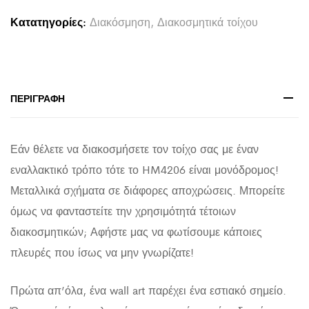
ΣΕ
Κατατηγορίες:
Διακόσμηση
,
Διακοσμητικά τοίχου
ΔΙΑΦΟΡΑ
ΧΡΩΜΑΤΑ
58x4x109εκ.
quantity
ΠΕΡΙΓΡΑΦΉ
Εάν θέλετε να διακοσμήσετε τον τοίχο σας με έναν
εναλλακτικό τρόπο τότε το HM4206 είναι μονόδρομος!
Μεταλλικά σχήματα σε διάφορες αποχρώσεις. Μπορείτε
όμως να φανταστείτε την χρησιμότητά τέτοιων
διακοσμητικών; Αφήστε μας να φωτίσουμε κάποιες
πλευρές που ίσως να μην γνωρίζατε!
Πρώτα απ’όλα, ένα wall art παρέχει ένα εστιακό σημείο.