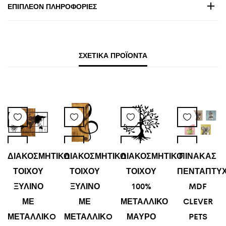
ΕΠΙΠΛΈΟΝ ΠΛΗΡΟΦΟΡΊΕΣ
ΣΧΕΤΙΚΆ ΠΡΟΪΌΝΤΑ
ΔΙΑΚΟΣΜΗΤΙΚΟ
ΔΙΑΚΟΣΜΗΤΙΚΟ
ΔΙΑΚΟΣΜΗΤΙΚΟ
ΠΙΝΑΚΑΣ
ΤΟΙΧΟΥ
ΤΟΙΧΟΥ
ΤΟΙΧΟΥ
ΠΕΝΤΑΠΤΥ
ΞΥΛΙΝΟ
ΞΥΛΙΝΟ
100%
MDF
ΜΕ
ΜΕ
ΜΕΤΑΛΛΙΚΟ
CLEVER
ΜΕΤΑΛΛΙΚO
ΜΕΤΑΛΛΙΚO
ΜΑΥΡΟ
PETS