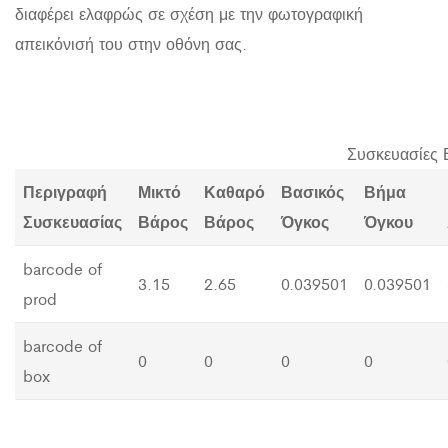
διαφέρει ελαφρώς σε σχέση με την φωτογραφική
απεικόνισή του στην οθόνη σας.
Συσκευασίες 
Περιγραφή
Μικτό
Καθαρό
Βασικός
Βήμα
Συσκευασίας
Βάρος
Βάρος
Όγκος
Όγκου
barcode of
3.15
2.65
0.039501
0.039501
prod
barcode of
0
0
0
0
box