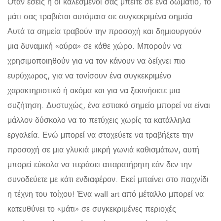
Όταν εσείς ή οι καλεσμένοι σας μπείτε σε ένα δωμάτιο, το
μάτι σας τραβιέται αυτόματα σε συγκεκριμένα σημεία.
Αυτά τα σημεία τραβούν την προσοχή και δημιουργούν
μια δυναμική «αύρα» σε κάθε χώρο. Μπορούν να
χρησιμοποιηθούν για να τον κάνουν να δείχνει πιο
ευρύχωρος, για να τονίσουν ένα συγκεκριμένο
χαρακτηριστικό ή ακόμα και για να ξεκινήσετε μια
συζήτηση. Δυστυχώς, ένα εστιακό σημείο μπορεί να είναι
μάλλον δύσκολο να το πετύχεις χωρίς τα κατάλληλα
εργαλεία. Ενώ μπορεί να στοχεύετε να τραβήξετε την
προσοχή σε μια γλυκιά μικρή γωνιά καθισμάτων, αυτή
μπορεί εύκολα να περάσει απαρατήρητη εάν δεν την
συνοδεύετε με κάτι ενδιαφέρον. Εκεί μπαίνει στο παιχνίδι
η τέχνη του τοίχου! Ένα wall art από μέταλλο μπορεί να
κατευθύνει το «μάτι» σε συγκεκριμένες περιοχές