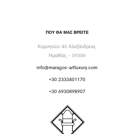
ΠΟΥ ΘΑ ΜΑΣ ΒΡΕΊΤΕ
Κομνηνών 45 Αλεξάνδρεια,
Ημαθίας - 59300
info@maragos-artluxury.com
+30 2333401170
+30 6930898907