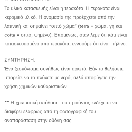
Το υλικό κατασκευής είναι η τερακότα. Η τερακότα είναι
κεραμικό υλικό. Η ονομασία της προέρχεται από την
λατινική και σημαίνει “οπτό χώμα” (terra = χώμα, γη και
cotta = οπτό, ψημένο). Επομένως, όταν λέμε ότι κάτι είναι
κατασκευασμένο από τερακότα, εννοούμε ότι είναι πήλινο.
ΣΥΝΤΗΡΗΣΗ:
Ένα ξεσκόνισμα συνήθως είναι αρκετό. Εάν το θελήσετε,
μπορείτε να το πλύνετε με νερό, αλλά αποφύγετε την
χρήση χημικών καθαριστικών.
** Η χρωματική απόδοση του προϊόντος ενδέχεται να
διαφέρει ελαφρώς από τη φωτογραφική του
αναπαράσταση στην οθόνη σας.