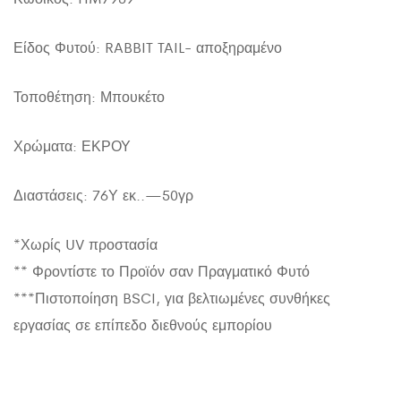
Είδος Φυτού: RABBIT TAIL- αποξηραμένο
Τοποθέτηση: Μπουκέτο
Χρώματα: ΕΚΡΟΥ
Διαστάσεις: 76Υ εκ..—50γρ
*Χωρίς UV προστασία
** Φροντίστε το Προϊόν σαν Πραγματικό Φυτό
***Πιστοποίηση BSCI, για βελτιωμένες συνθήκες
εργασίας σε επίπεδο διεθνούς εμπορίου