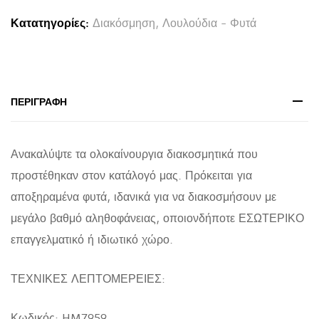
RABBIT
Κατατηγορίες:
Διακόσμηση
,
Λουλούδια - Φυτά
TAIL-
CREAM
50gr
76Υεκ.
ΠΕΡΙΓΡΑΦΉ
quantity
Ανακαλύψτε τα ολοκαίνουργια διακοσμητικά που
προστέθηκαν στον κατάλογό μας. Πρόκειται για
αποξηραμένα φυτά, ιδανικά για να διακοσμήσουν με
μεγάλο βαθμό αληθοφάνειας, οποιονδήποτε ΕΣΩΤΕΡΙΚΟ
επαγγελματικό ή ιδιωτικό χώρο.
ΤΕΧΝΙΚΕΣ ΛΕΠΤΟΜΕΡΕΙΕΣ:
Κωδικός: HM7959