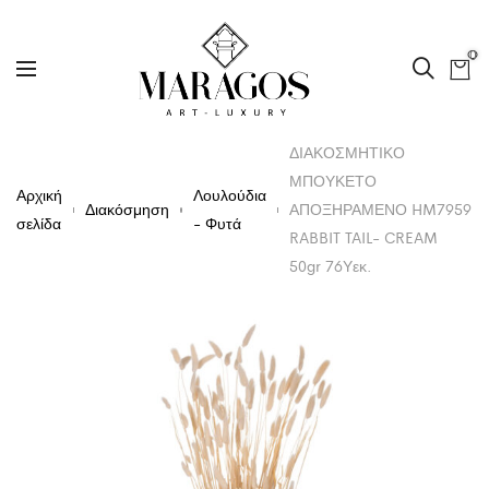
0
ΔΙΑΚΟΣΜΗΤΙΚΟ
ΜΠΟΥΚΕΤΟ
Αρχική
Λουλούδια
Διακόσμηση
ΑΠΟΞΗΡΑΜΕΝΟ HM7959
σελίδα
- Φυτά
RABBIT TAIL- CREAM
50gr 76Υεκ.