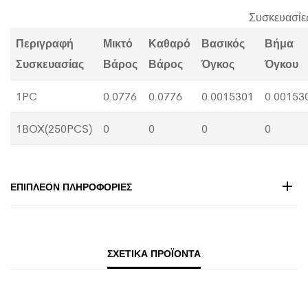
Συσκευασίε
Περιγραφή
Μικτό
Καθαρό
Βασικός
Βήμα
Συσκευασίας
Βάρος
Βάρος
Όγκος
Όγκου
1PC
0.0776
0.0776
0.0015301
0.00153
1BOX(250PCS)
0
0
0
0
ΕΠΙΠΛΈΟΝ ΠΛΗΡΟΦΟΡΊΕΣ
ΣΧΕΤΙΚΆ ΠΡΟΪΌΝΤΑ