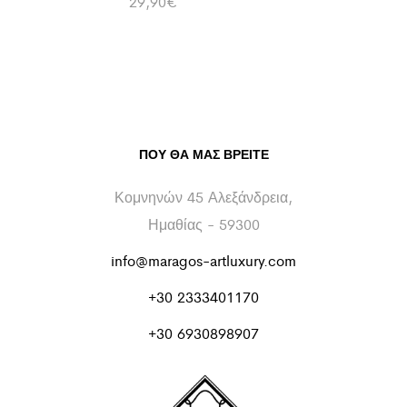
29,90
€
ΠΟΥ ΘΑ ΜΑΣ ΒΡΕΊΤΕ
Κομνηνών 45 Αλεξάνδρεια,
Ημαθίας - 59300
info@maragos-artluxury.com
+30 2333401170
+30 6930898907