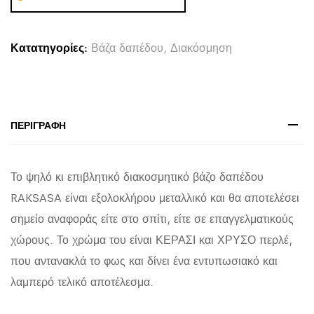
RAKSASA
ΗΜ4232.06
Κατατηγορίες:
Βάζα δαπέδου
,
Διακόσμηση
ΜΕΤΑΛΛΟ
ΣΕ
ΚΕΡΑΣΙ-
ΧΡΥΣΟ
ΠΕΡΙΓΡΑΦΉ
ΠΕΡΛΕ
Φ24x69Υεκ
Το ψηλό κι επιβλητικό διακοσμητικό βάζο δαπέδου
quantity
RAKSASA είναι εξολοκλήρου μεταλλικό και θα αποτελέσει
σημείο αναφοράς είτε στο σπίτι, είτε σε επαγγελματικούς
χώρους. Το χρώμα του είναι ΚΕΡΑΣΙ και ΧΡΥΣΟ περλέ,
που αντανακλά το φως και δίνει ένα εντυπωσιακό και
λαμπερό τελικό αποτέλεσμα.