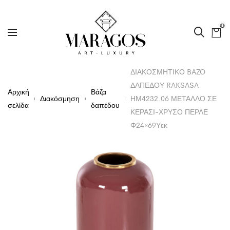
0
ΔΙΑΚΟΣΜΗΤΙΚΟ BAZO
ΔΑΠΕΔΟΥ RAKSASA
Αρχική
Βάζα
Διακόσμηση
ΗΜ4232.06 ΜΕΤΑΛΛΟ ΣΕ
σελίδα
δαπέδου
ΚΕΡΑΣΙ-ΧΡΥΣΟ ΠΕΡΛΕ
Φ24×69Υεκ