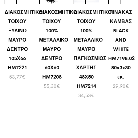
ΔΙΑΚΟΣΜΗΤΙΚΟ
ΔΙΑΚΟΣΜΗΤΙΚΟ
ΔΙΑΚΟΣΜΗΤΙΚΟ
ΠΙΝΑΚΑΣ
ΤΟΙΧΟΥ
ΤΟΙΧΟΥ
ΤΟΙΧΟΥ
ΚΑΜΒΑΣ
ΞΥΛΙΝΟ
100%
100%
BLACK
ΜΑΥΡΟ
ΜΕΤΑΛΛΙΚΟ
ΜΕΤΑΛΛΙΚΟ
AND
ΔΕΝΤΡΟ
ΜΑΥΡΟ
ΜΑΥΡΟ
WHITE
105Χ66
ΔΕΝΤΡΟ
ΠΑΓΚΟΣΜΙΟΣ
HM7198.02
HM7221
60Χ60
ΧΑΡΤΗΣ
80x3x30
53,77
€
HM7208
48Χ50
εκ.
55,30
€
HM7214
29,90
€
34,53
€