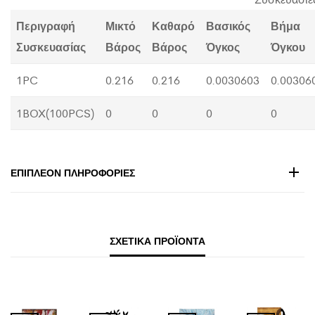
Περιγραφή
Μικτό
Καθαρό
Βασικός
Βήμα
Συσκευασίας
Βάρος
Βάρος
Όγκος
Όγκου
1PC
0.216
0.216
0.0030603
0.00306
1BOX(100PCS)
0
0
0
0
ΕΠΙΠΛΈΟΝ ΠΛΗΡΟΦΟΡΊΕΣ
ΣΧΕΤΙΚΆ ΠΡΟΪΌΝΤΑ