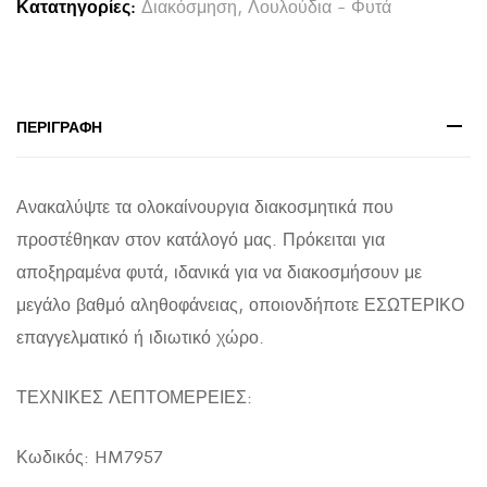
Κατατηγορίες:
Διακόσμηση
,
Λουλούδια - Φυτά
ΦΟΙΝΙΚΑ
HM7957
ΑΣΗΜΙ
110Υεκ.
ΠΕΡΙΓΡΑΦΉ
quantity
Ανακαλύψτε τα ολοκαίνουργια διακοσμητικά που
προστέθηκαν στον κατάλογό μας. Πρόκειται για
αποξηραμένα φυτά, ιδανικά για να διακοσμήσουν με
μεγάλο βαθμό αληθοφάνειας, οποιονδήποτε ΕΣΩΤΕΡΙΚΟ
επαγγελματικό ή ιδιωτικό χώρο.
ΤΕΧΝΙΚΕΣ ΛΕΠΤΟΜΕΡΕΙΕΣ:
Κωδικός: HM7957