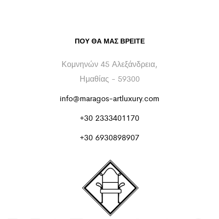
ΠΟΥ ΘΑ ΜΑΣ ΒΡΕΊΤΕ
Κομνηνών 45 Αλεξάνδρεια,
Ημαθίας - 59300
info@maragos-artluxury.com
+30 2333401170
+30 6930898907