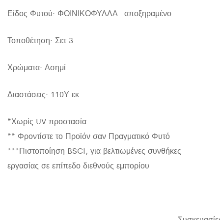
Είδος Φυτού: ΦΟΙΝΙΚΟΦΥΛΛΑ- αποξηραμένο
Τοποθέτηση: Σετ 3
Χρώματα: Ασημί
Διαστάσεις: 110Υ εκ
*Χωρίς UV προστασία
** Φροντίστε το Προϊόν σαν Πραγματικό Φυτό
***Πιστοποίηση BSCI, για βελτιωμένες συνθήκες
εργασίας σε επίπεδο διεθνούς εμπορίου
Συσκευασίε