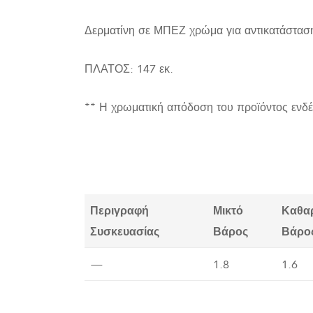
Δερματίνη σε ΜΠΕΖ χρώμα για αντικατάστα
ΠΛΑΤΟΣ: 147 εκ.
** Η χρωματική απόδοση του προϊόντος ενδέ
Περιγραφή
Μικτό
Καθα
Συσκευασίας
Βάρος
Βάρο
—
1.8
1.6