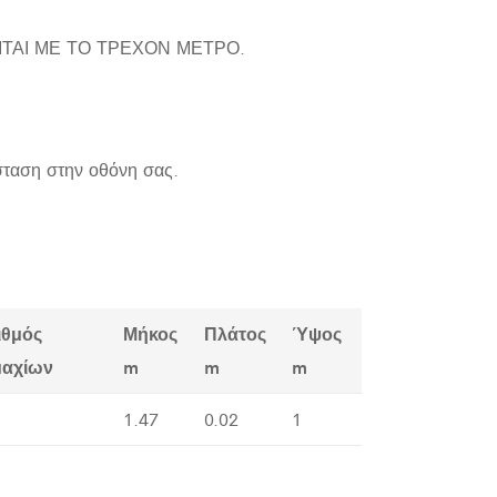
ΩΛΕΙΤΑΙ ΜΕ ΤΟ ΤΡΕΧΟΝ ΜΕΤΡΟ.
σταση στην οθόνη σας.
ιθμός
Μήκος
Πλάτος
Ύψος
μαχίων
m
m
m
1.47
0.02
1