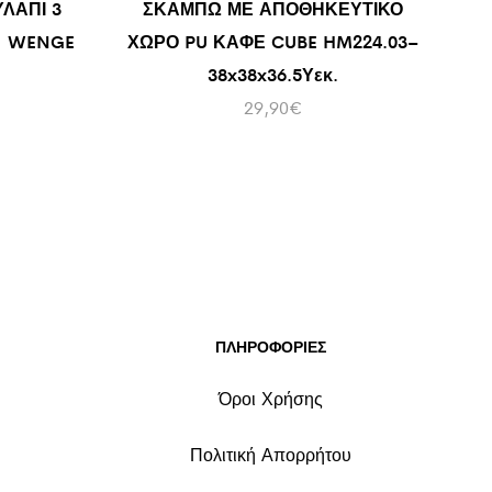
ΛΑΠΙ 3
ΣΚΑΜΠΩ ΜΕ ΑΠΟΘΗΚΕΥΤΙΚΟ
1 WENGE
ΧΩΡΟ PU ΚΑΦΕ CUBE HM224.03–
38x38x36.5Υεκ.
29,90
€
ΠΛΗΡΟΦΟΡΙΕΣ
Όροι Χρήσης
Πολιτική Απορρήτου